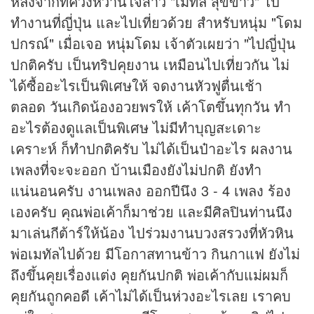
หลังจากที่ควงหวานใจสาว "เมทัล สุขขาว" ไป
ทำงานที่ญี่ปุ่น และไปเที่ยวด้วย สำหรับหนุ่ม "โดม
ปกรณ์" เมื่อเจอ หนุ่มโดม เจ้าตัวเผยว่า "ไปญี่ปุ่น
ปกติครับ เป็นทริปคุยงาน เหมือนไปเที่ยวกัน ไม่
ได้ซื้ออะไรเป็นพิเศษให้ จดงานหัวฟูตื่นเช้า
ตลอด วันเกิดน้องอวยพรให้ เค้าโตขึ้นทุกวัน ทำ
อะไรต้องดูแลเป็นพิเศษ ไม่มีทำบุญสะเดาะ
เคราะห์ ก็ทำปกติครับ ไม่ได้เป็นป๋าอะไร ผลงาน
เพลงที่จะจะออก บ้านเมืองยังไม่ปกติ ยังทำ
แน่นอนครับ งานเพลง ออกปีนึง 3 - 4 เพลง ร้อง
เองครับ คุณพ่อเค้าก็มาช่วย และมีศิลปินท่านนึง
มาเล่นกีต้าร์ให้น้อง ไปร่วมงานบวงสรวงที่หัวหิน
พ่อเมทัลไปด้วย มีโอกาสทานข้าว กินกาแฟ ยังไม่
ถึงขึ้นคุยเรื่องแต่ง คุยกันปกติ พ่อเค้ากับแม่ผมก็
คุยกันถูกคอดี เค้าไม่ได้เป็นห่วงอะไรเลย เราคบ