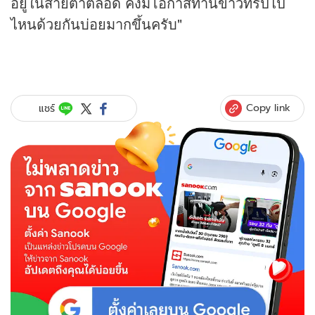
อยู่ในสายตาตลอด คงมีโอกาสทานข้าวทริปไป
ไหนด้วยกันบ่อยมากขึ้นครับ"
Copy link
แชร์