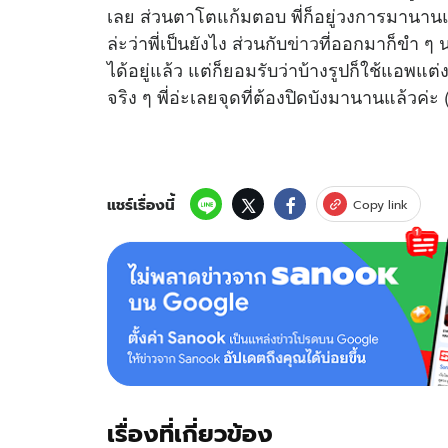
เลย ส่วนตาโตแก้มตอบ พี่ก็อยู่วงการมานานแล
ล่ะว่าพี่เป็นยังไง ส่วนกับ
ข่าว
ที่ออกมาก็ขำ ๆ น
ได้อยู่แล้ว แต่ก็ยอมรับว่าบ้างรูปก็ใช้แอพแต่
จริง ๆ พี่อ่ะเลยจุดที่ต้องปิดบังมานานแล้วค่ะ 
แชร์เรื่องนี้
Copy link
เรื่องที่เกี่ยวข้อง