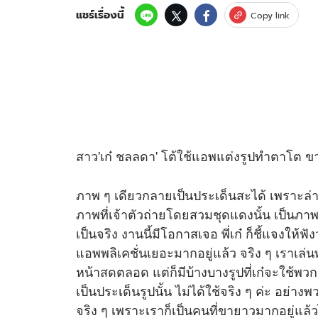
แชร์เรื่องนี้
Copy link
สาว'เก๋ ชลลดา' โต้ใช้แอพแต่งรูปทำตาโต ขา
ภาพ ๆ เดียวกลายเป็นประเด็นสะได้ เพราะล่
ภาพที่เจ้าตัวถ่ายโดยสวมชุดแดงนั้น เป็นภา
เป็นจริง งานนี้มีโอกาสเจอ พี่เก๋ ก็ชี้แจงให้ฟ
แอพพลิเคชั่นเยอะมากอยู่แล้ว จริง ๆ เราเล่นพว
หน้าสดตลอด แต่ก็มีบ้างบางรูปที่เก๋จะใช้พวก
เป็นประเด็นรูปนั้น ไม่ได้ใช้จริง ๆ ค่ะ อย่
จริง ๆ เพราะเราก็เป็นคนที่ขายาวมากอยู่แล้