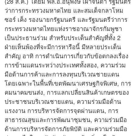
(28 ส.ค.) โดยมี พล.อ.อนุพงษ์ เผ่าจินดา รัฐมนตรี
ว่าการกระทรวงมหาดไทย และสมเด็จกลาโหม
ซอร์ เค็ง รองนายกรัฐมนตรี และรัฐมนตรีว่าการ
กระทรวงมหาดไทยแห่งราชอาณาจักรกัมพูชา
เป็นประธานร่วม สำหรับประเด็นสำคัญที่ทั้ง 2
ฝ่ายเห็นพ้องที่จะมีการหารือนี้ มีหลายประเด็น
สำคัญ อาทิ การดำเนินการเกี่ยวกับข้อตกลงเรื่อง
การข้ามแดนระหว่างประเทศทั้งสอง, ความร่วม
มือด้านการค้าและการลงทุนบริเวณชายแดน
โดยเฉพาะในพื้นที่เขตพัฒนาเศรษฐกิจพิเศษ, การ
คมนาคมขนส่ง, การแลกเปลี่ยนสินค้าเกษตรของ
ประชาชนบริเวณชายแดน, ความร่วมมือด้าน
แรงงาน การบริหารจัดการจุดผ่านแดน, การ
สาธารณสุขและการพัฒนาชุมชน, ความร่วมมือ
ด้านการบริหารจัดการภัยพิบัติ และความร่วมมือ