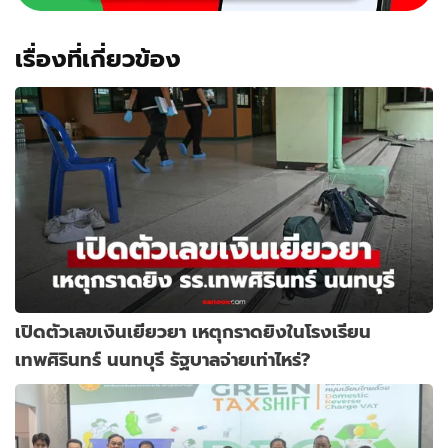
เรื่องที่เกี่ยวข้อง
เปิดตัวเลขเงินเยียวยา เหตุกราดยิงในโรงเรียน
เทพศิรินทร์ นนทบุรี รัฐบาลจ่ายเท่าไหร่?