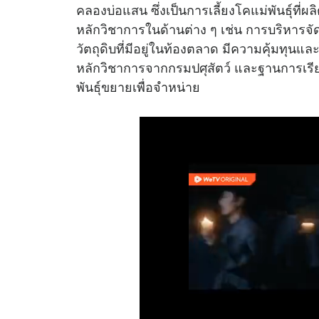
คลองบ่อแสน ซึ่งเป็นการเลี้ยงโคแม่พันธุ์ที่ผ
หลักวิชาการในด้านต่าง ๆ เช่น การบริหารจ
วัตถุดิบที่มีอยู่ในท้องตลาด มีความคุ้มทุ
หลักวิชาการจากกรมปศุสัตว์ และฐานการเรีย
พันธุ์ขยายเพื่อจำหน่าย