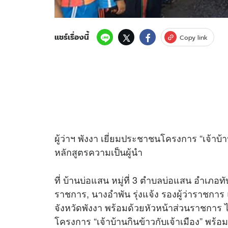
แชร์เรื่องนี้
Copy link
ผู้ว่าฯ พังงา เยี่ยมประชาชนโครงการ “เจ้าบ
หลักสูตรความเป็นผู้นำ
ที่ บ้านบ่อแสน หมู่ที่ 3 ตำบลบ่อแสน อำเภอทับ
ราชการ, นางอำพัน รุ่งแจ้ง รองผู้ว่าราชกา
จังหวัดพังงา พร้อมด้วยหัวหน้าส่วนราชกา
โครงการ “เจ้าบ้านกินข้าวกับเจ้าเมือง” พร้อ