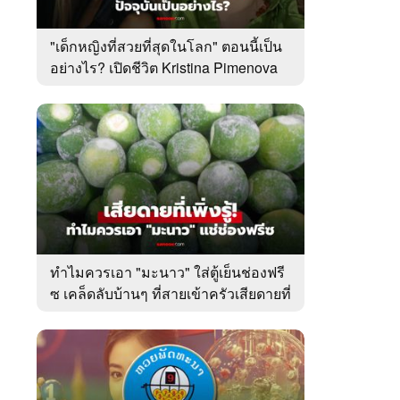
"เด็กหญิงที่สวยที่สุดในโลก" ตอนนี้เป็น
อย่างไร? เปิดชีวิต Kristina Pimenova
ในวัย 20 ปี
ทำไมควรเอา "มะนาว" ใส่ตู้เย็นช่องฟรี
ซ เคล็ดลับบ้านๆ ที่สายเข้าครัวเสียดายที่
เพิ่งรู้