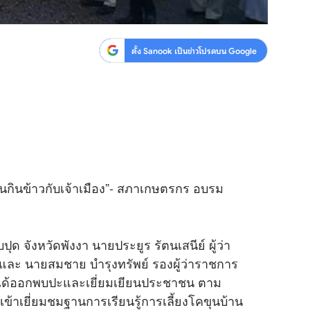
ตั้ง Sanook เป็นข่าวโปรดบน Google
้านกินข้าวกับเจ้าเมือง”- สภาเกษตรกร อบรม
ปุด จังหวัดพังงา นายประยูร รัตนเสนีย์ ผู้ว่า
ร และ นายสมชาย บำรุงทรัพย์ รองผู้ว่าราชการ
ร ได้ออกพบปะและเยี่ยมเยียนประชาชน ตาม
มเข้าเยี่ยมชมฐานการเรียนรู้การเลี้ยงโคขุนบ้าน