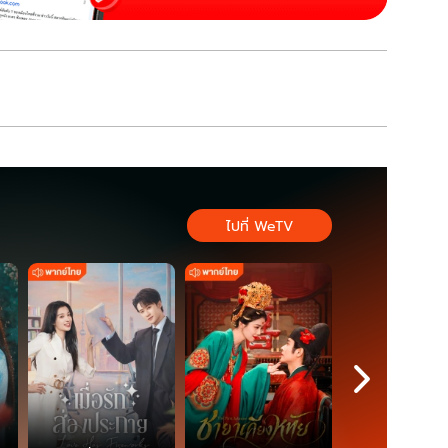
ไปที่ WeTV