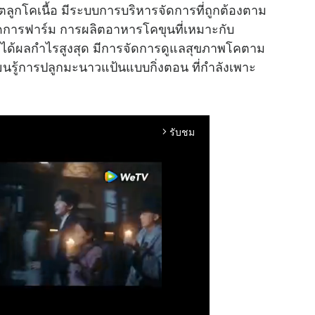
ลิตลูกโคเนื้อ มีระบบการบริหารจัดการที่ถูกต้องตาม
ัดการฟาร์ม การผลิตอาหารโคขุนที่เหมาะกับ
นและได้ผลกำไรสูงสุด มีการจัดการดูแลสุขภาพโคตาม
นรู้การปลูกมะนาวแป้นแบบกิ่งตอน ที่กำลังเพาะ
รับชม
arrow_forward_ios