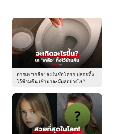
การเท "เกลือ" ลงในชักโครก ปล่อยทิ้ง
ไว้ข้ามคืน เช้ามาจะมีผลอย่างไร?