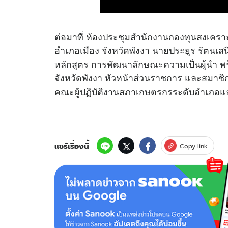
ต่อมาที่ ห้องประชุมสำนักงานกองทุนสงเค
อำเภอเมือง จังหวัดพังงา นายประยูร รัตนเสน
หลักสูตร การพัฒนาลักษณะความเป็นผู้นำ พร
จังหวัดพังงา หัวหน้าส่วนราชการ และสมาช
คณะผู้ปฏิบัติงานสภาเกษตรกรระดับอำเภอแ
แชร์เรื่องนี้
Copy link