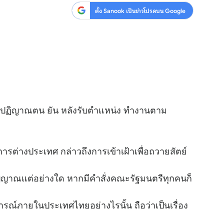
ตั้ง Sanook เป็นข่าวโปรดบน Google
ัตย์ปฏิญาณตน ยัน หลังรับตำแหน่ง ทำงานตาม
รต่างประเทศ กล่าวถึงการเข้าเฝ้าเพื่อถวายสัตย์
ีสัญญาณแต่อย่างใด หากมีคำสั่งคณะรัฐมนตรีทุกคนก็
์ภายในประเทศไทยอย่างไรนั้น ถือว่าเป็นเรื่อง