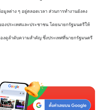
u
้อมูลต่าง ๆ อยู่ตลอดเวลา ส่วนการทำงานยังคง
t
e
ยชน์ของประเทศและประชาชน โดยนายกรัฐมนตรีให้
องดูลำดับความสำคัญ ซึ่งประเทศที่นายกรัฐมนตรี