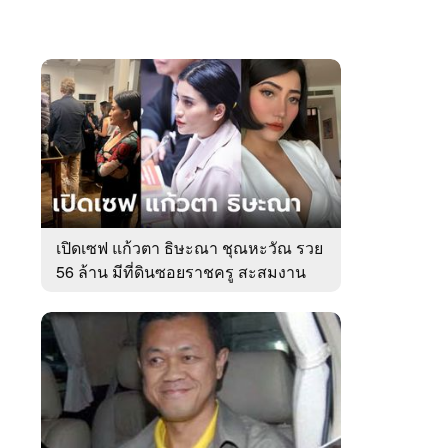
เปิดเซฟ แก้วตา ธิษะณา ชุณหะวัณ รวย
56 ล้าน มีที่ดินซอยราชครู สะสมงาน
ศิลป์