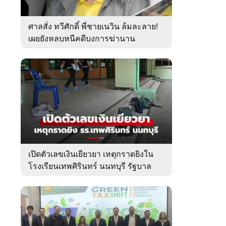
ศาลสั่ง ทวีศักดิ์ พี่ชายเนวิน ล้มละลาย!
เผยยังหลบหนีคดีบงการฆ่านาน
เกือบ10ปี
เปิดตัวเลขเงินเยียวยา เหตุกราดยิงใน
โรงเรียนเทพศิรินทร์ นนทบุรี รัฐบาล
จ่ายเท่าไหร่?