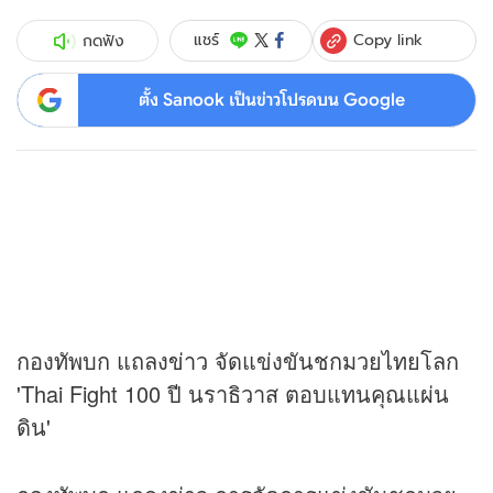
Copy link
แชร์
กดฟัง
ตั้ง Sanook เป็นข่าวโปรดบน Google
กองทัพบก แถลง
ข่าว
จัดแข่งขันชกมวยไทยโลก
'Thai Fight 100 ปี นราธิวาส ตอบแทนคุณแผ่น
ดิน'