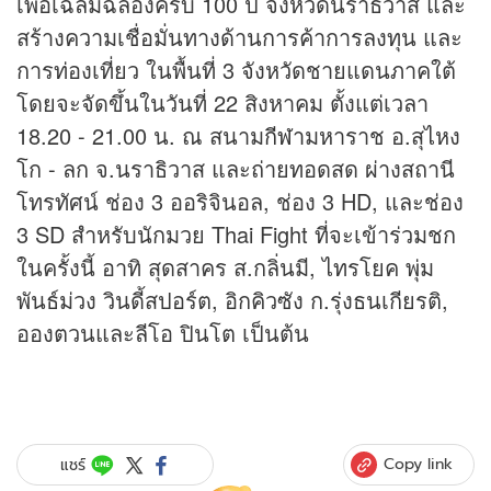
เพื่อเฉลิมฉลองครบ 100 ปี จังหวัดนราธิวาส และ
สร้างความเชื่อมั่นทางด้านการค้าการลงทุน และ
การท่องเที่ยว ในพื้นที่ 3 จังหวัดชายแดนภาคใต้
โดยจะจัดขึ้นในวันที่ 22 สิงหาคม ตั้งแต่เวลา
18.20 - 21.00 น. ณ สนาม
กีฬา
มหาราช อ.สุไหง
โก - ลก จ.นราธิวาส และถ่ายทอดสด ผ่างสถานี
โทรทัศน์ ช่อง 3 ออริจินอล, ช่อง 3 HD, และช่อง
3 SD สำหรับนักมวย Thai Fight ที่จะเข้าร่วมชก
ในครั้งนี้ อาทิ สุดสาคร ส.กลิ่นมี, ไทรโยค พุ่ม
พันธ์ม่วง วินดี้สปอร์ต, อิกคิวซัง ก.รุ่งธนเกียรติ,
อองตวนและลีโอ ปินโต เป็นต้น
Copy link
แชร์