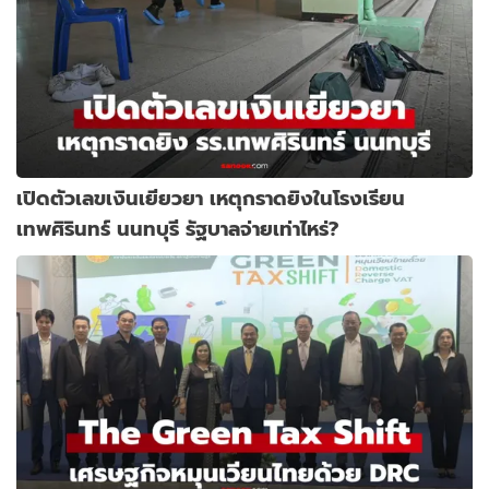
เปิดตัวเลขเงินเยียวยา เหตุกราดยิงในโรงเรียน
เทพศิรินทร์ นนทบุรี รัฐบาลจ่ายเท่าไหร่?