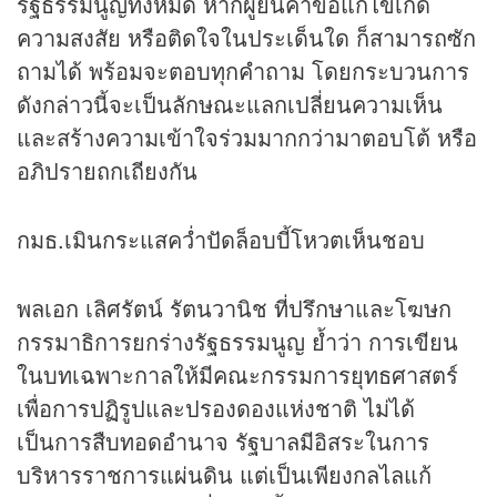
รัฐธรรมนูญทั้งหมด หากผู้ยื่นคำขอแก้ไขเกิด
ความสงสัย หรือติดใจในประเด็นใด ก็สามารถซัก
ถามได้ พร้อมจะตอบทุกคำถาม โดยกระบวนการ
ดังกล่าวนี้จะเป็นลักษณะแลกเปลี่ยนความเห็น
และสร้างความเข้าใจร่วมมากกว่ามาตอบโต้ หรือ
อภิปรายถกเถียงกัน
กมธ.เมินกระแสคว่ำปัดล็อบบี้โหวตเห็นชอบ
พลเอก เลิศรัตน์ รัตนวานิช ที่ปรึกษาและโฆษก
กรรมาธิการยกร่างรัฐธรรมนูญ ย้ำว่า การเขียน
ในบทเฉพาะกาลให้มีคณะกรรมการยุทธศาสตร์
เพื่อการปฏิรูปและปรองดองแห่งชาติ ไม่ได้
เป็นการสืบทอดอำนาจ รัฐบาลมีอิสระในการ
บริหารราชการแผ่นดิน แต่เป็นเพียงกลไลแก้