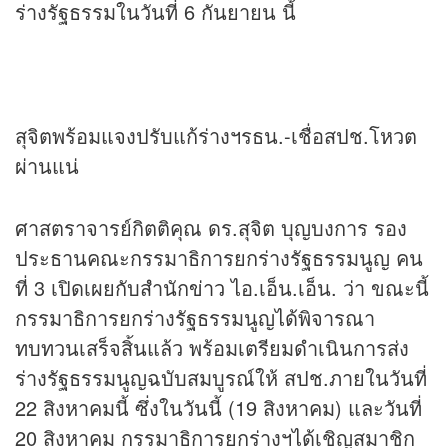
ร่างรัฐธรรมในวันที่ 6 กันยายน นี้
สุจิตพร้อมแจงปรับแก้ร่างฯรธน.-เชื่อสปช.โหวต
ผ่านแน่
ศาสตราจารย์กิตติคุณ ดร.สุจิต บุญบงการ รอง
ประธานคณะกรรมาธิการยกร่างรัฐธรรมนูญ คน
ที่ 3 เปิดเผยกับสำนัก
ข่าว
ไอ.เอ็น.เอ็น. ว่า ขณะนี้
กรรมาธิการยกร่างรัฐธรรมนูญได้พิจารณา
ทบทวนเสร็จสิ้นแล้ว พร้อมเตรียมดำเนินการส่ง
ร่างรัฐธรรมนูญฉบับสมบูรณ์ให้ สปช.ภายในวันที่
22 สิงหาคมนี้ ซึ่งในวันนี้ (19 สิงหาคม) และวันที่
20 สิงหาคม กรรมาธิการยกร่างฯได้เชิญสมาชิก