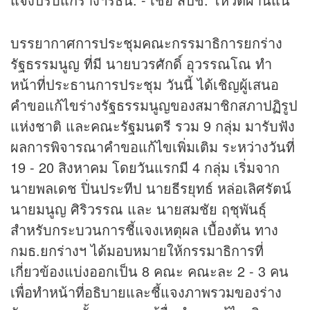
บรรยากาศการประชุมคณะกรรมาธิการยกร่าง
รัฐธรรมนูญ ที่มี นายบวรศักดิ์ อุวรรณโณ ทำ
หน้าที่ประธานการประชุม วันนี้ ได้เชิญผู้เสนอ
คำขอแก้ไขร่างรัฐธรรมนูญของสมาชิกสภาปฏิรูป
แห่งชาติ และคณะรัฐมนตรี รวม 9 กลุ่ม มารับฟัง
ผลการพิจารณาคำขอแก้ไขเพิ่มเติม ระหว่างวันที่
19 - 20 สิงหาคม โดยวันแรกมี 4 กลุ่ม เริ่มจาก
นายพลเดช ปิ่นประทีป นายธีรยุทธ์ หล่อเลิศรัตน์
นายมนูญ ศิริวรรณ และ นายสมชัย ฤชุพันธุ์
สำหรับกระบวนการชี้แจงเหตุผล เบื้องต้น ทาง
กมธ.ยกร่างฯ ได้มอบหมายให้กรรมาธิการที่
เกี่ยวข้องแบ่งออกเป็น 8 คณะ คณะละ 2 - 3 คน
เพื่อทำหน้าที่อธิบายและชี้แจงภาพรวมของร่าง