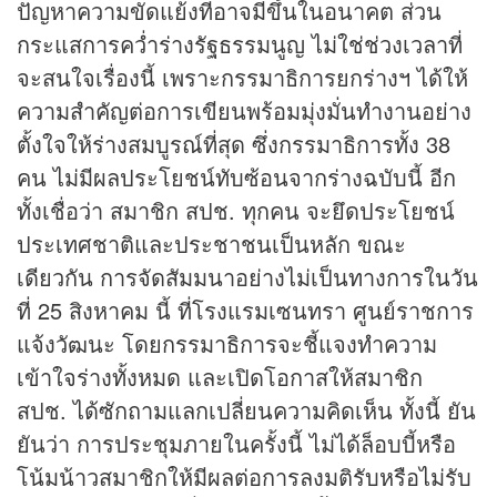
ปัญหาความขัดแย้งที่อาจมีขึ้นในอนาคต ส่วน
กระแสการคว่ำร่างรัฐธรรมนูญ ไม่ใช่ช่วงเวลาที่
จะสนใจเรื่องนี้ เพราะกรรมาธิการยกร่างฯ ได้ให้
ความสำคัญต่อการเขียนพร้อมมุ่งมั่นทำงานอย่าง
ตั้งใจให้ร่างสมบูรณ์ที่สุด ซึ่งกรรมาธิการทั้ง 38
คน ไม่มีผลประโยชน์ทับซ้อนจากร่างฉบับนี้ อีก
ทั้งเชื่อว่า สมาชิก สปช. ทุกคน จะยึดประโยชน์
ประเทศชาติและประชาชนเป็นหลัก ขณะ
เดียวกัน การจัดสัมมนาอย่างไม่เป็นทางการในวัน
ที่ 25 สิงหาคม นี้ ที่โรงแรมเซนทรา ศูนย์ราชการ
แจ้งวัฒนะ โดยกรรมาธิการจะชี้แจงทำความ
เข้าใจร่างทั้งหมด และเปิดโอกาสให้สมาชิก
สปช. ได้ซักถามแลกเปลี่ยนความคิดเห็น ทั้งนี้ ยัน
ยันว่า การประชุมภายในครั้งนี้ ไม่ได้ล็อบบี้หรือ
โน้มน้าวสมาชิกให้มีผลต่อการลงมติรับหรือไม่รับ