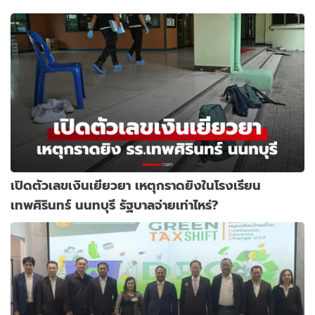
เปิดตัวเลขเงินเยียวยา เหตุกราดยิงในโรงเรียน
เทพศิรินทร์ นนทบุรี รัฐบาลจ่ายเท่าไหร่?