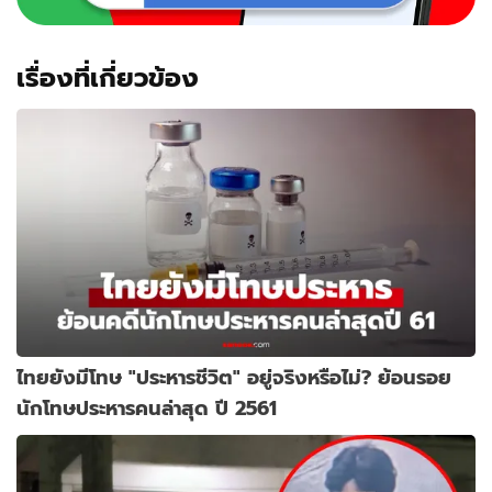
เรื่องที่เกี่ยวข้อง
ไทยยังมีโทษ "ประหารชีวิต" อยู่จริงหรือไม่? ย้อนรอย
นักโทษประหารคนล่าสุด ปี 2561