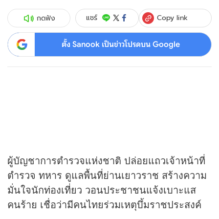
Copy link
แชร์
กดฟัง
ตั้ง Sanook เป็นข่าวโปรดบน Google
ผู้บัญชาการตํารวจแห่งชาติ ปล่อยแถวเจ้าหน้าที่
ตำรวจ ทหาร ดูแลพื้นที่ย่านเยาวราช สร้างความ
มั่นใจนักท่องเที่ยว วอนประชาชนแจ้งเบาะแส
คนร้าย เชื่อว่ามีคนไทยร่วมเหตุบึ้มราชประสงค์