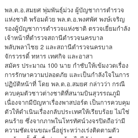
พล.ต.อ.สมยศ พุ่มพันธุ์ม่วง ผู้บัญชาการตํารวจ
แห่งชาติ พร้อมด้วย พล.ต.อ.พงศพัศ พงษ์เจริญ
รองผู้บัญชาการตำรวจแห่งชาติ ตรวจเยี่ยมกำลัง
เจ้าหน้าที่ตำรวจสถานีตำรวจนครบาล
พลับพลาไชย 2 และสถานีตำรวจนครบาล
จักรวรรดิ์ ทหาร เทศกิจ และอาสา
สมัคร ประมาณ 100 นาย กำชับให้เข้มงวดเรื่อง
การรักษาความปลอดภัย และเป็นกำลังใจในการ
ปฏิบัติหน้าที่ โดย พล.ต.อ.สมยศ กล่าวว่า กรณี
ควบคุมตัวชาวต่างชาติที่สนามบินสุวรรณภูมิ
เนื่องจากมีปัญหาเรื่องพาสปอร์ต เป็นการควบคุม
ตัวให้ดำเนินเรื่องกลับประเทศให้เรียบร้อย ไม่ใช่
คนร้าย ซึ่งจากภาพในโทรทัศน์วงจรปิดถือว่ามี
ความชัดเจนขณะนี้อยู่ระหว่างเร่งติดตามตัว