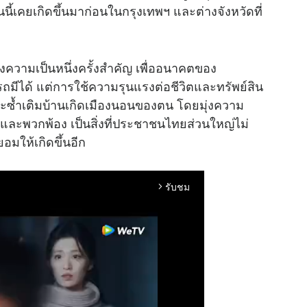
ี้เคยเกิดขึ้นมาก่อนในกรุงเทพฯ และต่างจังหวัดที่
ังความเป็นหนึ่งครั้งสำคัญ เพื่ออนาคตของ
มีได้ แต่การใช้ความรุนแรงต่อชีวิตและทรัพย์สิน
และซ้ำเติมบ้านเกิดเมืองนอนของตน โดยมุ่งความ
ะพวกพ้อง เป็นสิ่งที่ประชาชนไทยส่วนใหญ่ไม่
มให้เกิดขึ้นอีก
รับชม
arrow_forward_ios