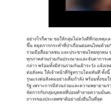
อย่างไรก็ตาม ขอให้กลุ่มไม่หวังดีที่ก่อเหตุและ
ขึ้น หยุดการกระทำที่ป่าเถื่อนต่อคนไทยด้
ร่วมมือสื่อมวลชน และประชาชนไทยทุกคน รวม
ทุกภาคส่วนร่วมกันประณามและจับตาการเคลื
กล่าว พร้อมทั้งมีส่วนร่วมกันเฝ้าระวัง แจ
ต่อสังคม ให้เจ้าหน้าที่รัฐทราบโดยทันที ทั้ง
รุนแรงต่อสังคมอย่างเต็มกำลัง พร้อมทั้งขอให
รัฐ เพราะการมีส่วนร่วมและความพยายามร่
จัดการกับกลุ่มบุคคลที่บ่อนทำลายความมั่น
ถาวรของประเทศชาติอย่างยั่งยืนในที่สุด