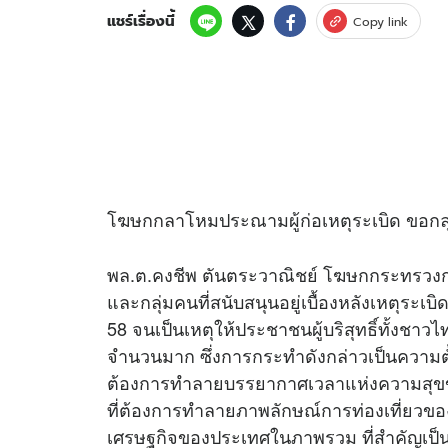
แชร์เรื่องนี้
Copy link
โฆษกกลาโหมประณามผู้ก่อเหตุระเบิด ขอกลุ่
พล.ต.คงชีพ ตันตระวาณิชย์ โฆษกกระทรวง
และกลุ่มคนที่สนับสนุนอยู่เบื้องหลังเหตุระเบ
58 จนเป็นเหตุให้ประชาชนผู้บริสุทธิ์ทั้งชาว
จำนวนมาก ซึ่งการกระทำดังกล่าวเป็นความตั
ต้องการทำลายบรรยากาศเวลาแห่งความสุขข
ที่ต้องการทำลายภาพลักษณ์การท่องเที่ยว
เศรษฐกิจของประเทศในภาพรวม ที่สำคัญเป็นกา