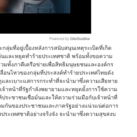
Powered by 
GliaStudios
กลุ่มที่อยู่เบื้องหลังการสนับสนุนเหตุระเบิดที่เกิด
วยกันและหยุดทำร้ายประเทศชาติ พร้อมทั้งขอความ
M
ทั้งภาคีเครือข่ายเพื่อสิทธิมนุษยชนและองค์กร
u
่อนไหวของกลุ่มที่ประสงค์ทำร้ายประเทศไทยดัง
t
้งเหตุและเบาะแสการกระทำที่จะนำมาซึ่งความเสียหาย
e
นี้ เจ้าหน้าที่รัฐกำลังพยายามและหยุดยั้งการใช้ความ
้ประชาชนเชื่อมั่นและให้ความร่วมมือกับเจ้าหน้าที่
วมกันของประชาชนและภาครัฐอย่างแน่วแน่ต่อการ
คงประเทศชาติอย่างจริงจัง จะนำมาซึ่งความสุขสงบ