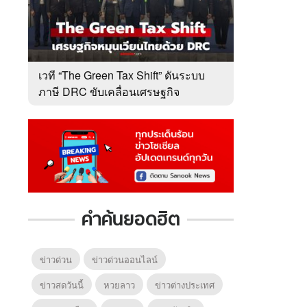
เวที “The Green Tax Shift” ดันระบบ
ภาษี DRC ขับเคลื่อนเศรษฐกิจ
หมุนเวียนไทย
คำค้นยอดฮิต
ข่าวด่วน
ข่าวด่วนออนไลน์
ข่าวสดวันนี้
หวยลาว
ข่าวต่างประเทศ