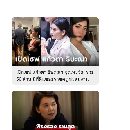
เปิดเซฟ แก้วตา ธิษะณา ชุณหะวัณ รวย
56 ล้าน มีที่ดินซอยราชครู สะสมงาน
ศิลป์