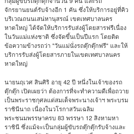
กลุ่มผู้ขับรถตุ๊กตุ๊กจำนวน 9 คัน และรถ
จักรยานยนต์รับจ้างอีก 1 คัน ซึ่งให้บริการอยู่ที่คิว
บริเวณถนนเสน่หานุสรณ์ เขตเทศบาลนคร
หาดใหญ่ ได้จัดให้บริการรับส่งผู้โดยสารฟรีเนื่อง
ในวันแม่แห่งชาติ ซึ่งจัดขึ้นเป็นปีแรก โดยติด
ข้อความข้างรถว่า "วันแม่นั่งรถตุ๊กตุ๊กฟรี" และให้
บริการรับส่งผู้โดยสารภายในเขตเทศบาลนคร
หาดใหญ่
นายนฤเวศ สินศิริ อายุ 42 ปี หนึ่งในเจ้าของรถ
ตุ๊กตุ๊ก เปิดเผยว่า ต้องการที่จะทำความดีเพื่อถวาย
เป็นพระราชกุศลแด่สมเด็จพระนางเจ้าฯ พระบรม
ราชินีนาถ เนื่องในวโรกาสวันเฉลิม
พระชนมพรรษาครบ 83 พรรษา 12 สิงหามหา
ราชินี ซึ่งแม้จะเป็นกลุ่มผู้ขับรถตุ๊กตุ๊กรับจ้างและ