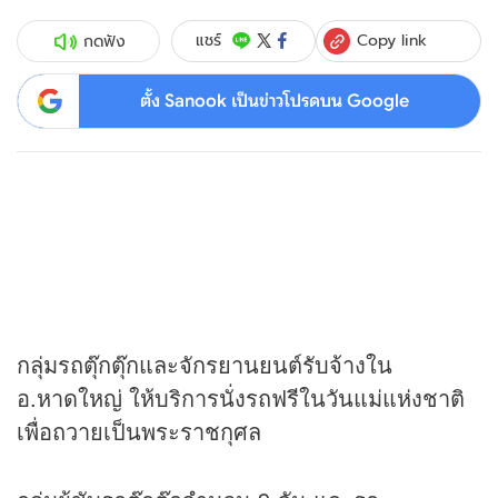
Copy link
แชร์
กดฟัง
ตั้ง Sanook เป็นข่าวโปรดบน Google
กลุ่มรถตุ๊กตุ๊กและจักรยานยนต์รับจ้างใน
อ.หาดใหญ่ ให้บริการนั่งรถฟรีในวันแม่แห่งชาติ
เพื่อถวายเป็นพระราชกุศล