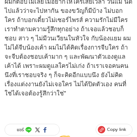
ผมก็ตอบไม่เลยไม่อยากให้ใครเสียเวลา วันแม่ นัด
ไปแล้วว่าจะไปหากัน ของขวัญก็มีบ้าง ไม่บอก
ใคร ถ้าบอกเดี๋ยวไม่เซอร์ไพรส์ ความรักไม่มีใคร
เราทำตามความรู้สึกทุกอย่าง ถ้าเจอแล้วชอบก็
ชอบ สาว ๆ ไม่มีวนเวียนในหัวใจ กับน้องแยม ผม
ไม่ได้จีบน้องเค้า ผมไม่ได้คิดเรื่องการจีบใคร ถ้า
จะจีบต้องชอบเค้ามาก ๆ และพัฒนาตัวเองดูแล
เค้าได้ เพราะผมดูแลใครไม่เก่ง ถ้าเราเจอคนคน
นึงที่เราชอบจริง ๆ ก็จะคิดอีกแบบนึง ยังไม่คิด
เรื่องแต่งงานยังไม่เจอใคร ไม่ได้ปิดตัวเอง คนที่
ใช่ได้เจอต้องรู้สึกว่าใช่"
Copy link
แชร์