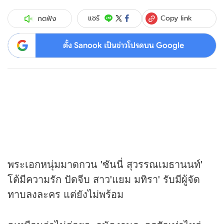
Copy link
แชร์
กดฟัง
ตั้ง Sanook เป็นข่าวโปรดบน Google
พระเอกหนุ่มมาดกวน 'ซันนี่ สุวรรณเมธานนท์'
โต้มีความรัก ปัดจีบ สาว'แยม มทิรา' รับมีผู้จัด
ทาบลงละคร แต่ยังไม่พร้อม