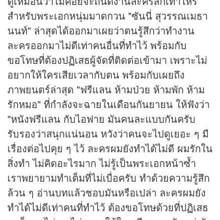
ดูเหมือนว่าไม่ค่อยจะถนัดงานละครสักเท่าไหร่
สำหรับพระเอกหนุ่มมาดกวน "ซันนี่ สุวรรณเมธา
นนท์" ล่าสุดได้ออกมาเผยว่าตนรู้สึกว่าทำงาน
ละครออกมาไม่ดีเท่าคนอื่นที่ทำไว้ พร้อมกับ
ขอโทษที่ต้องปฏิเสธผู้จัดที่ติดต่อเข้ามา เพราะไม่
อยากให้ใครเสียเวลากับตน พร้อมกับเผยถึง
ภาพยนตร์ล่าสุด "ฟรีแลน ห้ามป่วย ห้ามพัก ห้าม
รักหมอ" ที่กำลังจะฉายในเดือนกันยายน ให้ฟังว่า
"หนังฟรีแลน กับไอฟาย มันคนละแบบกันครับ
รับรองว่าสนุกแน่นอน หวังว่าคนจะไปดูเยอะ ๆ มี
เรื่องต่อไปคุย ๆ ไว้ ละครผมยังทำได้ไม่ดี ผมรักใน
สิ่งทำ ไม่คิดอะไรมาก ไม่รู้เป็นพระเอกหน้าซ้ำ
เราพยายามทำเต็มที่ไม่เบื่อครับ ทำด้วยความรู้สึก
ล้วน ๆ อ่านบทแล้วชอบมันหรือเปล่า ละครผมยัง
ทำได้ไม่ดีเท่าคนที่ทำไว้ ต้องขอโทษด้วยที่ปฏิเสธ