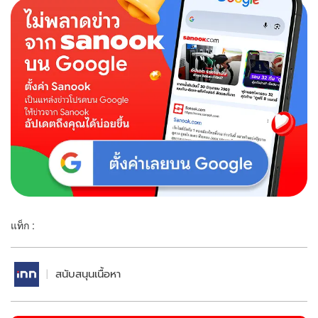
แท็ก :
สนับสนุนเนื้อหา