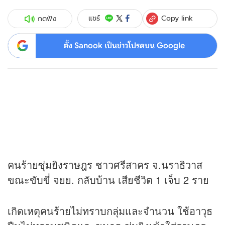
Copy link
แชร์
กดฟัง
ตั้ง Sanook เป็นข่าวโปรดบน Google
คนร้ายซุ่มยิงราษฎร ชาวศรีสาคร จ.นราธิวาส
ขณะขับขี่ จยย. กลับบ้าน เสียชีวิต 1 เจ็บ 2 ราย
เกิดเหตุคนร้ายไม่ทราบกลุ่มและจำนวน ใช้อาวุธ