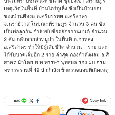
ปืนไม่ทราบชนิดและขนาด ซุ่มยิงเข้าใส่ราษฎร
เหตุเกิดในพื้นที่ บ้านไอร์กูเล็ง ซึ่งเป็นบ้านย่อย
ของบ้านตืองอ ต.ศรีบรรพต อ.ศรีสาคร
จ.นราธิวาส ในขณะที่ราษฎร จำนวน 3 คน ซึ่ง
เป็นพ่อลูกกัน กำลังขับขี่รถจักรยานยนต์ จำนวน
2 คัน กลับจากล่าหมูป่า ในพื้นที่ ต.กาหลง
อ.ศรีสาคร ทำให้มีผู้เสียชีวิต จำนวน 1 ราย และ
ได้รับบาดเจ็บอีก 2 ราย ล่าสุด กองกำลังผสม อ.สี
สาคร นำโดย พ.ท.พรรษา พุทธผล รอง ผบ.กรม
ทหารพรานที่ 49 นำกำลังเข้าตรวจสอบที่เกิดเหตุ
Copy link
แชร์