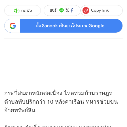
Copy link
แชร์
กดฟัง
ตั้ง Sanook เป็นข่าวโปรดบน Google
กระบี่ฝนตกหนักต่อเนื่อง ไหลท่วมบ้านราษฎร
ตำบลทับปริกกว่า 10 หลังคาเรือน ทหารช่วยขน
ย้ายทรัพย์สิน