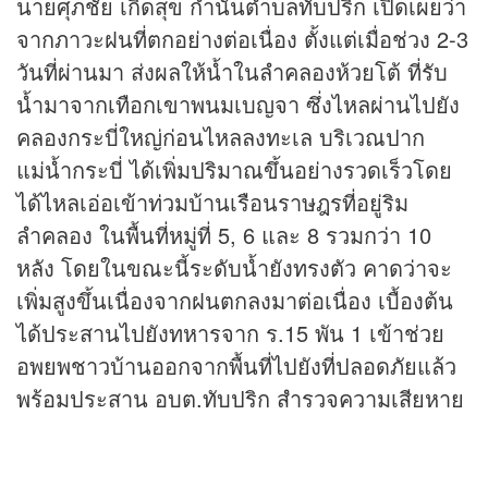
นายศุภชัย เกิดสุข กำนันตำบลทับปริก เปิดเผยว่า
จากภาวะฝนที่ตกอย่างต่อเนื่อง ตั้งแต่เมื่อช่วง 2-3
วันที่ผ่านมา ส่งผลให้น้ำในลำคลองห้วยโต้ ที่รับ
น้ำมาจากเทือกเขาพนมเบญจา ซึ่งไหลผ่านไปยัง
คลองกระบี่ใหญ่ก่อนไหลลงทะเล บริเวณปาก
แม่น้ำกระบี่ ได้เพิ่มปริมาณขึ้นอย่างรวดเร็วโดย
ได้ไหลเอ่อเข้าท่วมบ้านเรือนราษฎรที่อยู่ริม
ลำคลอง ในพื้นที่หมู่ที่ 5, 6 และ 8 รวมกว่า 10
หลัง โดยในขณะนี้ระดับน้ำยังทรงตัว คาดว่าจะ
เพิ่มสูงขึ้นเนื่องจากฝนตกลงมาต่อเนื่อง เบื้องต้น
ได้ประสานไปยังทหารจาก ร.15 พัน 1 เข้าช่วย
อพยพชาวบ้านออกจากพื้นที่ไปยังที่ปลอดภัยแล้ว
พร้อมประสาน อบต.ทับปริก สำรวจความเสียหาย