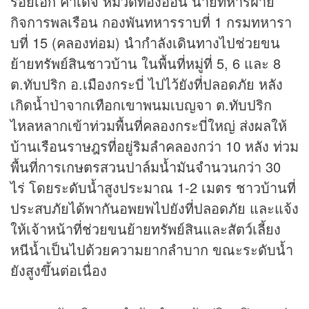
ร้อยเอก คำเด็จ หมวดทองอ่อน นายทหารฝ่าย
กิจการพลเรือน กองพันทหารราบที่ 1 กรมทหารา
บที่ 15 (คลองท่อม) นำกำลังเดินทางไปช่วยขน
ย้ายทรัพย์สินชาวบ้าน ในพื้นที่หมู่ที่ 5, 6 และ 8
ต.ทับปริก อ.เมืองกระบี่ ไปไว้ยังที่ปลอดภัย หลัง
เกิดน้ำป่าจากเทือกเขาพนมเบญจา ต.ทับปริก
ไหลหลากเข้าท่วมพื้นที่คลองกระบี่ใหญ่ ส่งผลให้
บ้านเรือนราษฎรที่อยู่ริมลำคลองกว่า 10 หลัง ท่วม
พื้นที่การเกษตรสวนปาล์มน้ำมันจำนวนกว่า 30
ไร่ โดยระดับน้ำสูงประมาณ 1-2 เมตร ชาวบ้านที่
ประสบภัยได้พากันอพยพไปยังที่ปลอดภัย และแจ้ง
ให้เจ้าหน้าที่ช่วยขนย้ายทรัพย์สินและสัตว์เลี้ยง
หนีน้ำเป็นไปด้วยความยากลำบาก ขณะระดับน้ำ
ยังสูงขึ้นต่อเนื่อง