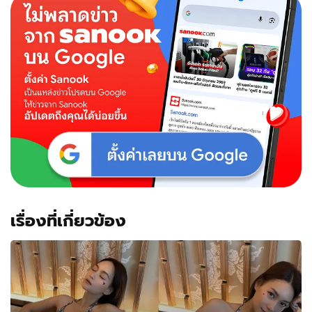
โย
เมิน
คน
มอง
ไม่
มือ
อาชีพ
เรื่องที่เกี่ยวข้อง