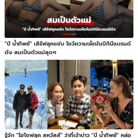
"บี น้ำทิพย์" เสิร์ฟลุคแซ่บ โชว์ความเผ็ดในบิกินีแบรนด์
ดัง สมเป็นตัวแม่สุดๆ
รู้จัก "ไฮโซฟลุค สหวัสส์" ว่าที่เจ้าบ่าว "บี น้ำทิพย์" หล่อ