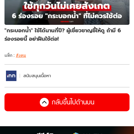
"กระบอกน้ำ" ใช้ได้นานกี่ปี? ผู้เชี่ยวชาญชี้ให้ดู ถ้ามี 6
ร่องรอยนี้ อย่าฝืนใช้ต่อ!
แท็ก :
สังคม
สนับสนุนเนื้อหา
กลับขึ้นไปด้านบน