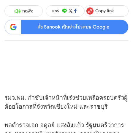
Copy link
แชร์
กดฟัง
ตั้ง Sanook เป็นข่าวโปรดบน Google
รมว.พม. กำชับเจ้าหน้าที่เร่งช่วยเหลือครอบครัวผู้
ด้อยโอกาสที่จังหวัดเชียงใหม่ และราชบุรี
พลตำรวจเอก อดุลย์ แสงสิงแก้ว รัฐมนตรีว่าการ