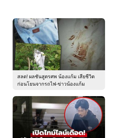
สลด! ผลชันสูตรศพ น้องแก้ม เสียชีวิต
ก่อนโยนจากรถไฟ-ข่าวน้องแก้ม