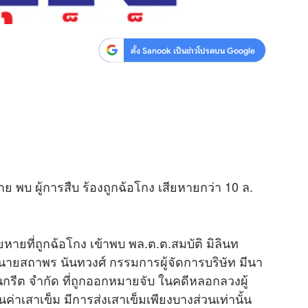
ตั้ง Sanook เป็นข่าวโปรดบน Google
 พบ ผู้การสืบ ร้องถูกฉ้อโกง เสียหายกว่า 10 ล.
หายที่ถูกฉ้อโกง เข้าพบ พล.ต.ต.สมบัติ มิลินท
นายสถาพร นันทวงศ์ กรรมการผู้จัดการบริษัท มีนา
นกรีต จำกัด ที่ถูกออกหมายจับ ในคดีหลอกลวงผู้
งินค่าเสาเข็ม มีการส่งเสาเข็มเพียงบางส่วนเท่านั้น