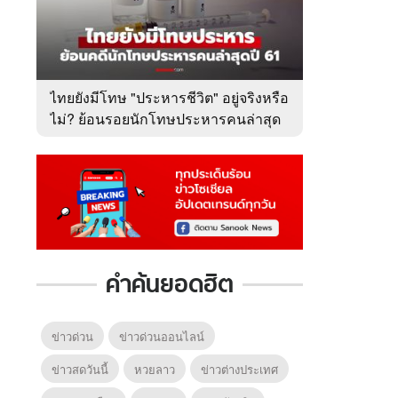
ไทยยังมีโทษ "ประหารชีวิต" อยู่จริงหรือ
ไม่? ย้อนรอยนักโทษประหารคนล่าสุด
ปี 2561
คำค้นยอดฮิต
ข่าวด่วน
ข่าวด่วนออนไลน์
ข่าวสดวันนี้
หวยลาว
ข่าวต่างประเทศ