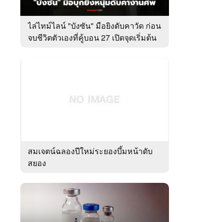
ไล่ไทม์ไลน์ "บังซัน" มือยิงดับคาวัด ก่อน
จบชีวิตตัวเองที่คู้บอน 27 เปิดจุดเริ่มต้น
ชนวนเหตุ
สมเจตน์ฉลองปีใหม่ระยองบึ้มหน้าดับ
สยอง