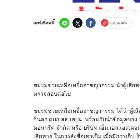
แชร์เรื่องนี้
Copy link
ชมรมช่วยเหลือเหยื่ออาชญากรรม นำผู้เสียหาย
ตรวจสอบต่อไป
ชมรมช่วยเหลือเหยื่ออาชญากรรม ได้นำผู้เสีย
จินดา ผบก.สส.บช.น. พร้อมกับนำข้อมูลของ 
คอนกรีต จำกัด หรือ บริษัท เอ็ม.เอส.เอส.คอ
เสียหาย ในการสั่งซื้อเสาเข็ม เมื่อมีการเก็บเ