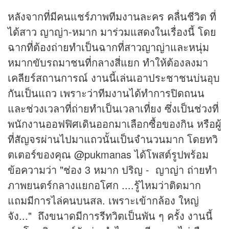
หลังจากที่มีคนแชร์ภาพทีมงานละคร คลื่นชีวิต ที่
ได้สาว ญาญ่า-หมาก มาร่วมแสดงในเรื่องนี้ โดย
ฉากที่ต้องถ่ายทำเป็นฉากที่สาวญาญ่าและหนุ่ม
หมากขับรถมาชนที่กลางสี่แยก ทำให้ต้องลงมา
เคลียร์สถานการณ์ งานนี้เล่นเอาประชาชนบ่นอุบ
กันเป็นแถว เพราะว่าทีมงานได้ทำการปิดถนน
และช่วงเวลาที่ถ่ายทำเป็นเวลาเที่ยง ซึ่งเป็นช่วงที่
พนักงานออฟฟิศเดินออกมาเลือกซื้อของกิน หรือผู้
ที่สัญจรผ่านไปมาแถวนั้นเป็นจำนวนมาก โดยทวิ
ตเตอร์ของคุณ @pukmanas ได้โพสต์รูปพร้อม
ข้อความว่า "ช่อง 3 หมาก ปริญ - ญาญ่า ถ่ายทำ
ภาพยนตร์กลางแยกอโศก ....รู้ไหมว่าติดมาก
แถมมีการไล่คนบนสล. เพราะเข้ากล้อง ใหญ่
จัง..." ถึงขนาดมีการรีทวิตเป็นพัน ๆ ครั้ง งานนี้