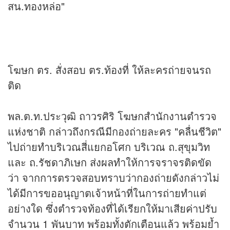
สน.ทองหล่อ"
โฆษก ตร. สั่งสอบ ตร.ท้องที่ ให้ละครถ่ายจนรถ
ติด
พล.ต.ท.ประวุฒิ ถาวรศิริ โฆษกสำนักงานตำรวจ
แห่งชาติ กล่าวถึงกรณีมีกองถ่ายละคร "คลื่นชีวิต"
ไปถ่ายทำบริเวณสี่แยกอโศก บริเวณ ถ.สุขุมวิท
และ ถ.รัชดาภิเษก ส่งผลทำให้การจราจรติดขัด
ว่า จากการตรวจสอบทราบว่ากองถ่ายดังกล่าวไม่
ได้มีการขออนุญาตเจ้าหน้าที่ในการถ่ายทำแต่
อย่างใด ซึ่งตำรวจท้องที่ได้เรียกให้มาเสียค่าปรับ
จำนวน 1 พันบาท พร้อมทั้งตักเตือนแล้ว พร้อมย้ำ