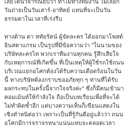
เลยโดนวิจารณ์ยับว่า ทำไมทางทีมงาน ไม่เลือก
วันถ่ายเป็นวันเสาร์-อาทิตย์ แทนที่จะเป็นวัน
ธรรมดาในเวลาที่เร่งรีบ
ทางด้าน ดา หทัยรัตน์ ผู้จัดละคร ได้ออกมาโพสต์
อินสตาแกรม เป็นรูปที่มีข้อความว่า "ในนามของ
บริษัทละครไท พวกเราทีมงานทุกคน รู้สึกเสียใจ
กับเหตุการณ์ที่เกิดขึ้น ที่เป็นเหตุให้ผู้ใช้รถใช้ถนน
บริเวณแยกอโศกต้องได้รับความเดือดร้อนในวัน
นี้ ทางบริษัทต้องกราบขออภัยทุก ๆ ท่านที่ได้รับ
ผลกระทบในครั้งนี้จากใจจริงค่ะ" ซึ่งก็มีคนเข้ามา
คอมเม้นท์ให้กำลังใจ ถือเป็นบทเรียนเพื่อที่จะได้
ไม่ทำผิดซ้ำอีก แต่บางความเห็นก็เขียนแสดงใน
เชิงตำหนิต่อว่า เพราะเป็นที่รู้กันดีอยู่แล้วว่า ถนน
อโศกมีการจราจรหนาแน่นแทบจะตลอดเวลา