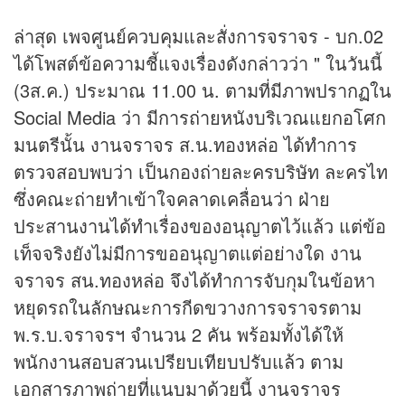
ล่าสุด เพจศูนย์ควบคุมและสั่งการจราจร - บก.02
ได้โพสต์ข้อความชี้แจงเรื่องดังกล่าวว่า " ในวันนี้
(3ส.ค.) ประมาณ 11.00 น. ตามที่มีภาพปรากฏใน
Social Media ว่า มีการถ่ายหนังบริเวณแยกอโศก
มนตรีนั้น งานจราจร ส.น.ทองหล่อ ได้ทำการ
ตรวจสอบพบว่า เป็นกองถ่ายละครบริษัท ละครไท
ซึ่งคณะถ่ายทำเข้าใจคลาดเคลื่อนว่า ฝ่าย
ประสานงานได้ทำเรื่องของอนุญาตไว้แล้ว แต่ข้อ
เท็จจริงยังไม่มีการขออนุญาตแต่อย่างใด งาน
จราจร สน.ทองหล่อ จึงได้ทำการจับกุมในข้อหา
หยุดรถในลักษณะการกีดขวางการจราจรตาม
พ.ร.บ.จราจรฯ จำนวน 2 คัน พร้อมทั้งได้ให้
พนักงานสอบสวนเปรียบเทียบปรับแล้ว ตาม
เอกสารภาพถ่ายที่แนบมาด้วยนี้ งานจราจร