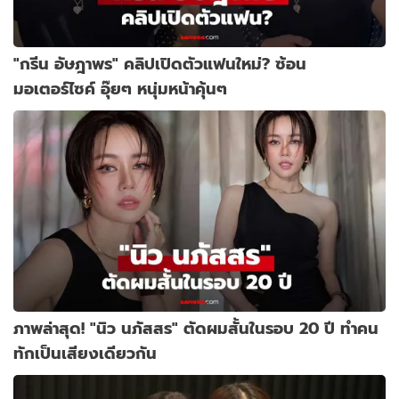
"กรีน อัษฎาพร" คลิปเปิดตัวแฟนใหม่? ซ้อน
มอเตอร์ไซค์ อุ๊ยๆ หนุ่มหน้าคุ้นๆ
ภาพล่าสุด! "นิว นภัสสร" ตัดผมสั้นในรอบ 20 ปี ทำคน
ทักเป็นเสียงเดียวกัน