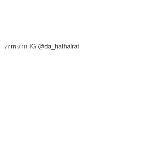
ภาพจาก IG @da_hathairat