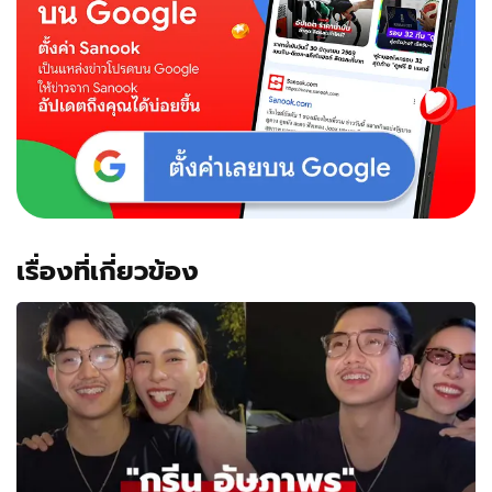
ตร.สั่ง
สอบ
เรื่องที่เกี่ยวข้อง