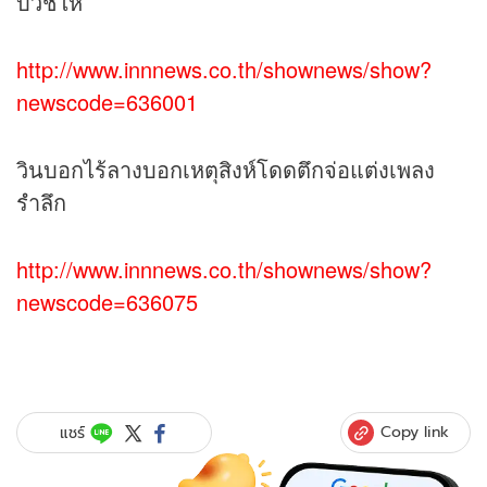
บวชให้
http://www.innnews.co.th/shownews/show?
newscode=636001
วินบอกไร้ลางบอกเหตุสิงห์โดดตึกจ่อแต่งเพลง
รำลึก
http://www.innnews.co.th/shownews/show?
newscode=636075
Copy link
แชร์