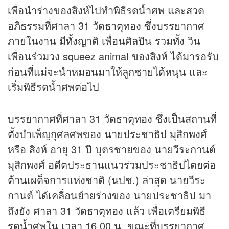
เพื่อนำร่างของสิงห์ไปทำพิธีรดน้ำศพ และสวด
อภิธรรมที่ศาลา 31 วัดธาตุทอง ซึ่งบรรยากาศ
ภายในงาน มีทั้งญาติ เพื่อนศิลปิน รวมทั้ง วิน
เพื่อนร่วมวง squeez animal ของสิงห์ ได้มารอรับ
ก่อนที่แม่จะนำหมอนมาให้ลูกชายได้หนุน และ
เริ่มพิธีรดน้ำศพต่อไป
บรรยากาศที่ศาลา 31 วัดธาตุทอง ซึ่งเป็นสถานที่
ตั้งบำเพ็ญกุศลศพของ นายประชาธิป มุสิกพงศ์
หรือ สิงห์ อายุ 31 ปี บุตรชายของ นายวีระกานต์
มุสิกพงศ์ อดีตประธานแนวร่วมประชาธิปไตยต่อ
ต้านเผด็จการแห่งชาติ (นปช.) ล่าสุด นายวีระ
กานต์ ได้เคลื่อนย้ายร่างของ นายประชาธิป มา
ถึงยัง ศาลา 31 วัดธาตุทอง แล้ว เพื่อเตรียมพิธี
รดน้ำศพใน เวลา 16.00 น. ขณะที่บรรยากาศ