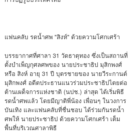
แฟนคลับ รดน้ำศพ "สิงห์" ด้วยความโศกเศร้า
บรรยากาศที่ศาลา 31 วัดธาตุทอง ซึ่งเป็นสถานที่
ตั้งบำเพ็ญกุศลศพของ นายประชาธิป มุสิกพงศ์
หรือ สิงห์ อายุ 31 ปี บุตรชายของ นายวีระกานต์
มุสิกพงศ์ อดีตประธานแนวร่วมประชาธิปไตยต่อ
ต้านเผด็จการแห่งชาติ (นปช.) ล่าสุด ได้เริ่มพิธี
รดน้ำศพแล้ว โดยมีญาติพี่น้อง เพื่อนๆ ในวงการ
บันเทิง และแฟนคลับที่ชื่นชอบ ได้ร่วมกันรดน้ำ
ศพให้ นายประชาธิป ด้วยความโศกเศร้า เต็ม
พื้นที่บริเวณศาลาพิธี