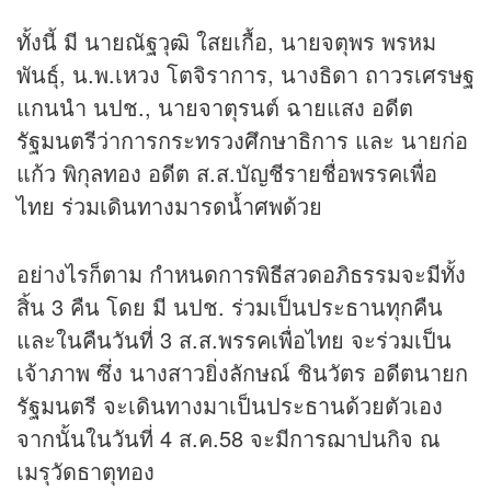
ทั้งนี้ มี นายณัฐวุฒิ ใสยเกื้อ, นายจตุพร พรหม
พันธุ์, น.พ.เหวง โตจิราการ, นางธิดา ถาวรเศรษฐ
แกนนำ นปช., นายจาตุรนต์ ฉายแสง อดีต
รัฐมนตรีว่าการกระทรวงศึกษาธิการ และ นายก่อ
แก้ว พิกุลทอง อดีต ส.ส.บัญชีรายชื่อพรรคเพื่อ
ไทย ร่วมเดินทางมารดน้ำศพด้วย
อย่างไรก็ตาม กำหนดการพิธีสวดอภิธรรมจะมีทั้ง
สิ้น 3 คืน โดย มี นปช. ร่วมเป็นประธานทุกคืน
และในคืนวันที่ 3 ส.ส.พรรคเพื่อไทย จะร่วมเป็น
เจ้าภาพ ซึ่ง นางสาวยิ่งลักษณ์ ชินวัตร อดีตนายก
รัฐมนตรี จะเดินทางมาเป็นประธานด้วยตัวเอง
จากนั้นในวันที่ 4 ส.ค.58 จะมีการฌาปนกิจ ณ
เมรุวัดธาตุทอง