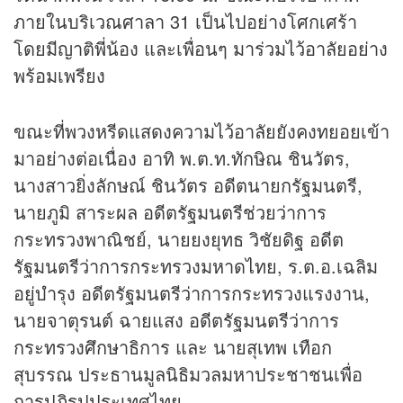
ภายในบริเวณศาลา 31 เป็นไปอย่างโศกเศร้า
โดยมีญาติพี่น้อง และเพื่อนๆ มาร่วมไว้อาลัยอย่าง
พร้อมเพรียง
ขณะที่พวงหรีดแสดงความไว้อาลัยยังคงทยอยเข้า
มาอย่างต่อเนื่อง อาทิ พ.ต.ท.ทักษิณ ชินวัตร,
นางสาวยิ่งลักษณ์ ชินวัตร อดีตนายกรัฐมนตรี,
นายภูมิ สาระผล อดีตรัฐมนตรีช่วยว่าการ
กระทรวงพาณิชย์, นายยงยุทธ วิชัยดิฐ อดีต
รัฐมนตรีว่าการกระทรวงมหาดไทย, ร.ต.อ.เฉลิม
อยู่บำรุง อดีตรัฐมนตรีว่าการกระทรวงแรงงาน,
นายจาตุรนต์ ฉายแสง อดีตรัฐมนตรีว่าการ
กระทรวงศึกษาธิการ และ นายสุเทพ เทือก
สุบรรณ ประธานมูลนิธิมวลมหาประชาชนเพื่อ
การปฏิรูปประเทศไทย