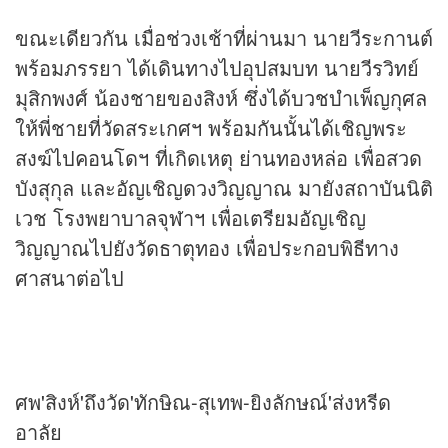
ขณะเดียวกัน เมื่อช่วงเช้าที่ผ่านมา นายวีระกานต์
พร้อมภรรยา ได้เดินทางไปอุปสมบท นายวีรวิทย์
มุสิกพงศ์ น้องชายของสิงห์ ซึ่งได้บวชบำเพ็ญกุศล
ให้พี่ชายที่วัดสระเกศฯ พร้อมกันนั้นได้เชิญพระ
สงฆ์ไปคอนโดฯ ที่เกิดเหตุ ย่านทองหล่อ เพื่อสวด
บังสุกุล และอัญเชิญดวงวิญญาณ มายังสถาบันนิติ
เวช โรงพยาบาลจุฬาฯ เพื่อเตรียมอัญเชิญ
วิญญาณไปยังวัดธาตุทอง เพื่อประกอบพิธีทาง
ศาสนาต่อไป
ศพ'สิงห์'ถึงวัด'ทักษิณ-สุเทพ-ยิงลักษณ์'ส่งหรีด
อาลัย