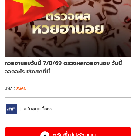
หวยฮานอยวันนี้ 7/8/69 ตรวจผลหวยฮานอย วันนี้
ออกอะไร เช็กสดที่นี่
แท็ก :
สังคม
สนับสนุนเนื้อหา
กลับขึ้นไปด้านบน