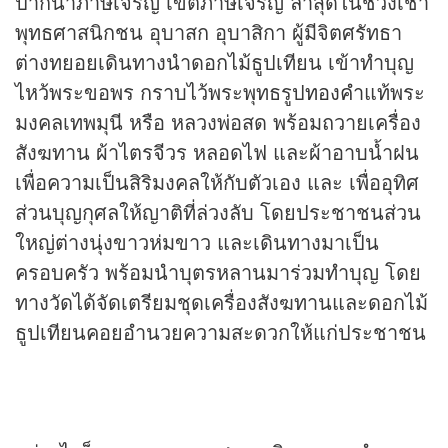
ปากน้ำภาษีเจริญ เขตภาษีเจริญ ล่าสุดในช่วงเช้า
พุทธศาสนิกชน อุบาสก อุบาสิกา ผู้มีจิตศรัทธา
ต่างทยอยเดินทางนำดอกไม้ธูปเทียน เข้าทำบุญ
ไหว้พระขอพร กราบไว้พระพุทธรูป
ทองคำ
แท้พระ
มงคลเทพมุนี หรือ หลวงพ่อสด พร้อมถวายเครื่อง
สังฆทาน ผ้าไตรจีวร หลอดไฟ และผ้าอาบน้ำฝน
เพื่อความเป็นสิริมงคลให้กับตัวเอง และ เพื่ออุทิศ
ส่วนบุญกุศลให้ญาติที่ล่วงลับ โดยประชาชนส่วน
ใหญ่ต่างนุ่งขาวห่มขาว และเดินทางมาเป็น
ครอบครัว พร้อมนำบุตรหลานมาร่วมทำบุญ โดย
ทางวัดได้จัดเตรียมชุดเครื่องสังฆทานและดอกไม้
ธูปเทียนคอยอำนวยความสะดวกให้แก่ประชาชน