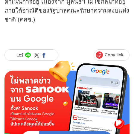
ดำเนินการอยู่ เนื่องจาก มูลนิธิฯ ไม่ใช่กลไกที่อยู่
ภายใต้อาณัติของรัฐบาลคณะรักษาความสงบแห่ง
ชาติ (คสช.)
Copy link
แชร์