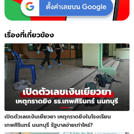
เรื่องที่เกี่ยวข้อง
เปิดตัวเลขเงินเยียวยา เหตุกราดยิงในโรงเรียน
เทพศิรินทร์ นนทบุรี รัฐบาลจ่ายเท่าไหร่?