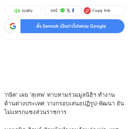
Copy link
แชร์
กดฟัง
ตั้ง Sanook เป็นข่าวโปรดบน Google
'กษิต' เผย 'สุเทพ' ทาบทามร่วมมูลนิธิฯ ทำงาน
ด้านต่างประเทศ วางกรอบเสนอปฏิรูป-พัฒนา ยัน
ไม่แทรกแซงส่วนราชการ