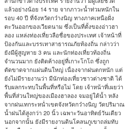
สำนัก
ข่าว
ต่างประเทศ รายงานว่า มีผู้เสียชีวิต
แล้วอย่างน้อย 14 ราย จากภาวะน้ำท่วมหนักใน
รอบ 40 ปี ที่จังหวัดกว๋างนิญ ทางภาคเหนือฝั่ง
ตะวันออกของเวียดนาม ซึ่งเป็นที่ตั้งของอ่าวฮา
ลอง แหล่งท่องเที่ยวลือชื่อของประเทศ เจ้าหน้าที่
ป้องกันและบรรเทาสาธารณภัยท้องถิ่น กล่าวว่า
ยังมีผู้สูญหาย 3 คน และนักท่องเที่ยวท้องถิ่น
จำนวนมาก ยังติดค้างอยู่ที่เกาะโกโถ ซึ่งถูก
ตัดขาดจากแผ่นดินใหญ่ เนื่องจากฝนตกหนัก แต่
ยังไม่มีรายงานว่า มีนักท่องเที่ยวชาวต่างชาติ ได้
รับผลกระทบในพื้นที่หรือไม่ โดย เจ้าหน้าที่เผยว่า
พื้นที่ส่วนใหญ่ของเมืองฮาลอง จมอยู่ใต้น้ำ หลัง
จากฝนเทกระหน่ำเขตจังหวัดกว๋างนิญ วัดปริมาณ
น้ำฝนได้สูงกว่า 20 นิ้ว เฉพาะวันอาทิตย์วันเดียว
นอกจากนั้น ยังมีรายงานดินโคลนภูเขาถล่มทับ