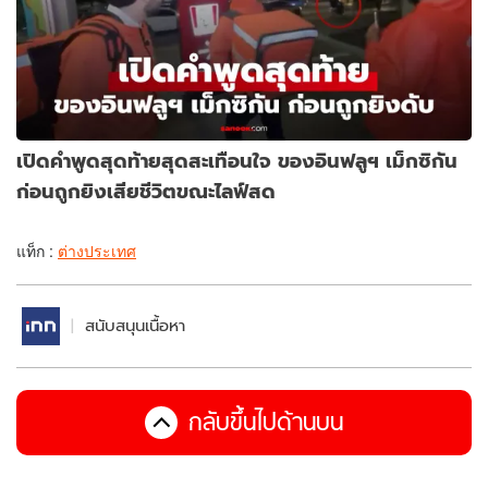
เปิดคำพูดสุดท้ายสุดสะเทือนใจ ของอินฟลูฯ เม็กซิกัน
ก่อนถูกยิงเสียชีวิตขณะไลฟ์สด
แท็ก :
ต่างประเทศ
สนับสนุนเนื้อหา
กลับขึ้นไปด้านบน