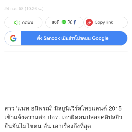
24 ก.ค. 58 (10:26 น.)
Copy link
แชร์
กดฟัง
ตั้ง Sanook เป็นข่าวโปรดบน Google
สาว 'แนท อนิพรณ์' มิสยูนิเวิร์สไทยแลนด์ 2015
เข้าแจ้งความต่อ ปอท. เอาผิดคนปล่อย
คลิป
สยิว
ยืนยันไม่ใช่ตน ลั่น เอาเรื่องถึงที่สุด