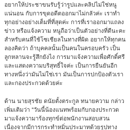
อยากให้ประชาขนรับรู้ว่ารูปและคลิปไม่ใช่หนู
แน่นอน กับการขุดอดีตออกมาไม่กลัวค่ะ เราทำ
ทุกอย่างอย่างเต็มที่ที่สุดค่ะ การที่เราออกมาแถลง
ข่าว
หรือแจ้งความ หนูถือว่าเป็นตัวอย่างที่ดีนะคะ
สำหรับคนที่ใช้โซเชียลในทางที่ผิด อยากให้ทุกคน
ลองคิดว่า ถ้าบุคคลนั้นเป็นคนในครอบครัว เป็น
ลูกหลานจะรู้สึกยังไง การมาแจ้งความเพื่อศักดิ์ศรี
และแสดงความบริสุทธิ์ใจค่ะ เป็นการยืนยันอีก
ทางหนึ่งว่ามันไม่ใช่เรา มันเป็นการปกป้องตัวเรา
และกองประกวดด้วยค่ะ
ด้าน นายสุรชัย ดนัยตั้งตระกูล ทนายความ กล่าว
เพิ่มเติมว่า "วันนี้น้องแนทพร้อมกับกองประกวด
มาแจ้งความาร้องทุกข์ต่อพนักงานสอบสวน
เนื่องจากมีการกระทำหมิ่นประมาทด้วยรูปทาง