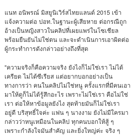
แนท อนิพรณ์ มิสยูนิเวิร์สไทยแลนด์ 2015 เข้า
แจ้งความต่อ ปอท.ในฐานะผู้เสียหาย ต่อกรณีถูก
อ้างเป็นหญิงสาวใน
คลิป
ที่เผยแพร่ในโซเชียล
พร้อมยืนยันไม่ใช่ตน และจะดำเนินการเอาผิดต่อ
ผู้กระทำการดังกล่าวอย่างถึงที่สุด
"ความจริงก็คือความจริง ยังไงก็ไม่ใช่เรา ไม่ได้
เครียด ไม่ได้ซีเรียส แต่อยากบอกอย่างเป็น
ทางการว่า คนในคลิปไม่ใช่หนู ครั้งแรกที่มีคนเอา
มาให้ดูก็ไม่ได้รู้สึกอะไร เพราะไม่ใช่เรา คือไม่ใช่
เรา ต่อให้หาข้อมูลยังไง สุดท้ายมันก็ไม่ใช่เรา
อยู่ดี บริสุทธิ์ใจค่ะ แฟน ๆ นางงาม ยังไม่มีใครมา
กล่าวว่าหนูเหมือนในคลิป ทุกคนบอกให้สู้ ๆ
เพราะกำลังใจมันสำคัญ และยิ่งใหญ่ค่ะ จริง ๆ