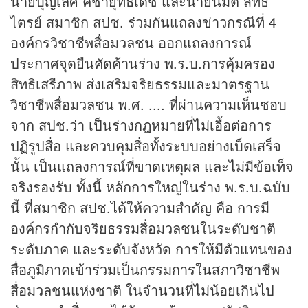
นายบุญเลิศ คชายุทธเดช และนายนิมิต สิทธิ
ไตรย์ สมาชิก สปช. ร่วมกันแถลง
ข่าว
กรณีที่ 4
องค์กรวิชาชีพสื่อมวลชน ออกแถลงการณ์
ประกาศจุดยืนคัดค้านร่าง พ.ร.บ.การคุ้มครอง
สิทธิเสรีภาพ ส่งเสริมจริยธรรมและมาตรฐาน
วิชาชีพสื่อมวลชน พ.ศ. .... ที่ผ่านความเห็นชอบ
จาก สปช.ว่า เป็นร่างกฎหมายที่ไม่เอื้อต่อการ
ปฏิรูปสื่อ และควบคุมสื่อทั้งระบบอย่างเบ็ดเสร็จ
นั้น เป็นแถลงการณ์ที่ขาดเหตุผล และไม่มีข้อเท็จ
จริงรองรับ ทั้งนี้ หลักการใหญ่ในร่าง พ.ร.บ.ฉบับ
นี้ ที่สมาชิก สปช.ได้ให้ความสำคัญ คือ การมี
องค์กรกำกับจริยธรรมสื่อมวลชนในระดับชาติ
ระดับภาค และระดับจังหวัด การให้มีตัวแทนของ
สื่อภูมิภาคเข้าร่วมเป็นกรรมการในสภาวิชาชีพ
สื่อมวลชนแห่งชาติ ในจำนวนที่ไม่น้อยเกินไป