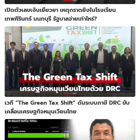
เปิดตัวเลขเงินเยียวยา เหตุกราดยิงในโรงเรียน
เทพศิรินทร์ นนทบุรี รัฐบาลจ่ายเท่าไหร่?
เวที “The Green Tax Shift” ดันระบบภาษี DRC ขับ
เคลื่อนเศรษฐกิจหมุนเวียนไทย