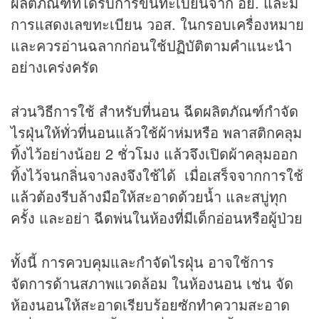
ผลิตภัณฑ์ที่ได้รับการขึ้นทะเบียนจาก อย. และมี
การแสดงเลขทะเบียน วอส. ในกรอบเครื่องหมาย
และควรอ่านฉลากก่อนใช้ปฏิบัติตามคำแนะนำ
อย่างเคร่งครัด
ส่วนวิธีการใช้ สำหรับที่นอน ฉีดผลิตภัณฑ์กำจัด
ไรฝุ่นให้ทั่วที่นอนแล้วใช้ผ้าห่มหรือ พลาสติกคลุม
ทิ้งไว้อย่างน้อย 2 ชั่วโมง แล้วจึงเปิดผ้าคลุมออก
ทิ้งไว้จนกลิ่นจางลงจึงใช้ได้ เมื่อเสร็จจากการใช้
แล้วต้องรีบล้างมือให้สะอาดด้วยน้ำ และสบู่ทุก
ครั้ง และอย่า ฉีดพ่นในห้องที่มีเด็กอ่อนหรือผู้ป่วย
ทั้งนี้ การควบคุมและกำจัดไรฝุ่น อาจใช้การ
จัดการด้านสภาพแวดล้อม ในห้องนอน เช่น จัด
ห้องนอนให้สะอาดเรียบร้อยซักทำความสะอาด