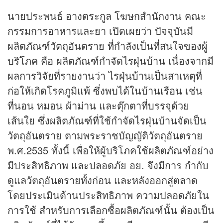
นายประพนธ์ อางตระกูล โฆษกสำนักงาน คณะ
กรรมการอาหารและยา เปิดเผยว่า ปัจจุบันมี
ผลิตภัณฑ์วัตถุอันตราย ที่กำลังเป็นที่สนใจของผู้
บริโภค คือ ผลิตภัณฑ์กำจัดไรฝุ่นบ้าน เนื่องจากมี
ผลการวิจัยที่รายงานว่า ไรฝุ่นบ้านเป็นสาเหตุที่
ก่อให้เกิดโรคภูมิแพ้ ซึ่งพบได้ในบ้านเรือน เช่น
ที่นอน หมอน ผ้าม่าน และตุ๊กตาที่บรรจุด้วย
เส้นใย ซึ่งผลิตภัณฑ์ที่ใช้กำจัดไรฝุ่นบ้านจัดเป็น
วัตถุอันตราย ตามพระราชบัญญัติวัตถุอันตราย
พ.ศ.2535 ทั้งนี้ เพื่อให้ผู้บริโภคใช้ผลิตภัณฑ์อย่าง
มีประสิทธิภาพ และปลอดภัย อย. จึงมีการ กำกับ
ดูแลวัตถุอันตรายทั้งก่อน และหลังออกสู่ตลาด
โดยประเมินด้านประสิทธิภาพ ความปลอดภัยใน
การใช้ สำหรับการเลือกซื้อผลิตภัณฑ์นั้น ต้องเป็น