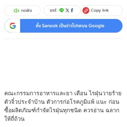
Copy link
แชร์
กดฟัง
ตั้ง Sanook เป็นข่าวโปรดบน Google
คณะกรรมการอาหารและยา เตือน ไรฝุ่นวายร้าย
ตัวจิ๋วประจำบ้าน ตัวการก่อโรคภูมิแพ้ แนะ ก่อน
ซื้อผลิตภัณฑ์กำจัดไรฝุ่นทุกชนิด ควรอ่าน ฉลาก
ให้ถี่ถ้วน