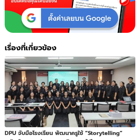
เรื่องที่เกี่ยวข้อง
DPU จับมือโรงเรียน พัฒนาครูใช้ “Storytelling”