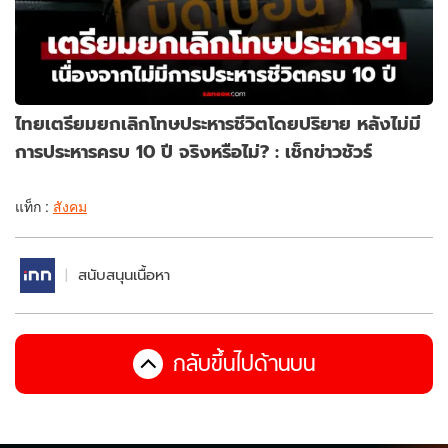
ไทยเตรียมยกเลิกโทษประหารชีวิตโดยปริยาย หลังไม่มี
การประหารครบ 10 ปี จริงหรือไม่? : เช็กข่าวชัวร์
แท็ก :
สังคม
สนับสนุนเนื้อหา
กลับขึ้นไปด้านบน