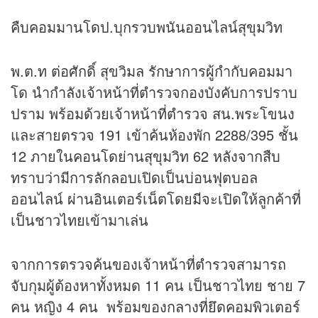
คืบคอมมานโดป.บุกรวบพนันออนไลน์สุขุมวิท
พ.ต.ท ต่อศักดิ์ สุขวิมล รักษาการผู้กำกับคอมมา
โด นำกำลังเจ้าหน้าที่ตำรวจกองบังคับการปราบ
ปราม พร้อมด้วยเจ้าหน้าที่ตำรวจ สน.พระโขนง
และสายตรวจ 191 เข้าค้นห้องพัก 2288/395 ชั้น
12 ภายในคอนโดย่านสุขุมวิท 62 หลังจากสืบ
ทราบว่ามีการลักลอบเปิดเป็นบ่อนฟุตบอล
ออนไลน์ ผ่านอินเตอร์เน็ตโดยมีจะเปิดให้ลูกค้าที่
เป็นชาวไทยเข้ามาเล่น
จากการตรวจค้นของเจ้าหน้าที่ตำรวจสามารถ
จับกุมผู้ต้องหาทั้งหมด 11 คน เป็นชาวไทย ชาย 7
คน หญิง 4 คน พร้อมของกลางที่ยึดคอมพิวเตอร์