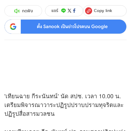
Copy link
แชร์
กดฟัง
ตั้ง Sanook เป็นข่าวโปรดบน Google
'เทียนฉาย กีระนันทน์' นัด สปช. เวลา 10.00 น.
เตรียมพิจารณาวาระปฏิรูปปราบปรามทุจริตและ
ปฏิรูปสื่อสารมวลชน