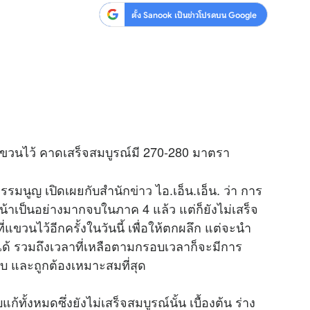
ตั้ง Sanook เป็นข่าวโปรดบน Google
ที่แขวนไว้ คาดเสร็จสมบูรณ์มี 270-280 มาตรา
ธรรมนูญ เปิดเผยกับสำนัก
ข่าว
ไอ.เอ็น.เอ็น. ว่า การ
้าเป็นอย่างมากจบในภาค 4 แล้ว แต่ก็ยังไม่เสร็จ
ขวนไว้อีกครั้งในวันนี้ เพื่อให้ตกผลึก แต่จะนำ
บได้ รวมถึงเวลาที่เหลือตามกรอบเวลาก็จะมีการ
บ และถูกต้องเหมาะสมที่สุด
ก้ทั้งหมดซึ่งยังไม่เสร็จสมบูรณ์นั้น เบื้องต้น ร่าง