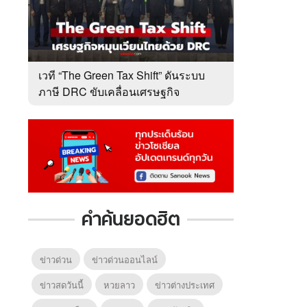
เวที “The Green Tax Shift” ดันระบบ
ภาษี DRC ขับเคลื่อนเศรษฐกิจ
หมุนเวียนไทย
คำค้นยอดฮิต
ข่าวด่วน
ข่าวด่วนออนไลน์
ข่าวสดวันนี้
หวยลาว
ข่าวต่างประเทศ