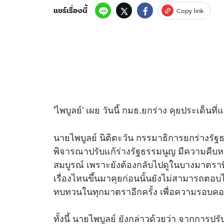
แชร์เรื่องนี้
Copy link
'ไพบูลย์' เผย วันนี้ กมธ.ยกร่าง คุยประเด็น
นายไพบูลย์ นิติตะวัน กรรมาธิการยกร่างรัฐ
พิจารณาปรับแก้ร่างรัฐธรรมนูญ มีความคืบหน
สมบูรณ์ เพราะยังต้องกลับไปดูในบางมาตราที่แ
เรื่องไหนขึ้นมาคุยก่อนนั้นยังไม่สามารถตอ
ทบทวนในทุกมาตราอีกครั้ง เพื่อความรอบคอ
ทั้งนี้ นายไพบูลย์ ยังกล่าวด้วยว่า จากการปรับแ