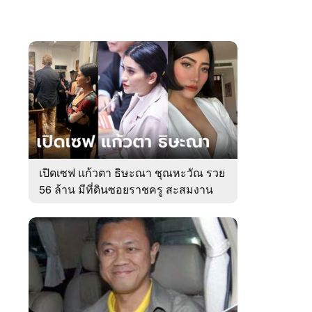
เปิดเซฟ แก้วตา ธิษะณา ชุณหะวัณ รวย
56 ล้าน มีที่ดินซอยราชครู สะสมงาน
ศิลป์