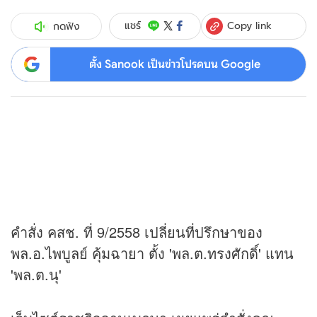
Copy link
แชร์
กดฟัง
ตั้ง Sanook เป็นข่าวโปรดบน Google
คำสั่ง คสช. ที่ 9/2558 เปลี่ยนที่ปรึกษาของ
พล.อ.ไพบูลย์ คุ้มฉายา ตั้ง 'พล.ต.ทรงศักดิ์' แทน
'พล.ต.นุ'