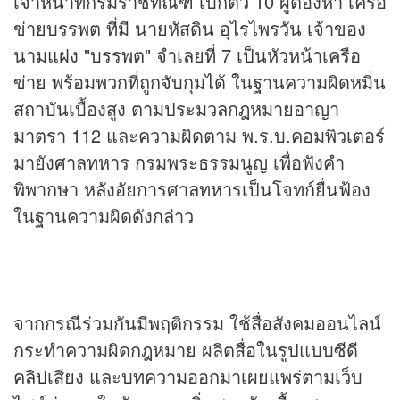
เจ้าหน้าที่กรมราชทัณฑ์ เบิกตัว 10 ผู้ต้องหา เครือ
ข่ายบรรพต ที่มี นายหัสดิน อุไรไพรวัน เจ้าของ
นามแฝง "บรรพต" จำเลยที่ 7 เป็นหัวหน้าเครือ
ข่าย พร้อมพวกที่ถูกจับกุมได้ ในฐานความผิดหมิ่น
สถาบันเบื้องสูง ตามประมวลกฎหมายอาญา
มาตรา 112 และความผิดตาม พ.ร.บ.คอมพิวเตอร์
มายังศาลทหาร กรมพระธรรมนูญ เพื่อฟังคำ
พิพากษา หลังอัยการศาลทหารเป็นโจทก์ยื่นฟ้อง
ในฐานความผิดดังกล่าว
จากกรณีร่วมกันมีพฤติกรรม ใช้สื่อสังคมออนไลน์
กระทำความผิดกฎหมาย ผลิตสื่อในรูปแบบซีดี
คลิป
เสียง และบทความออกมาเผยแพร่ตามเว็บ