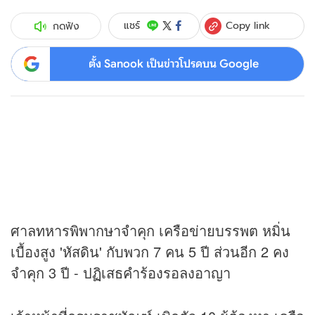
Copy link
แชร์
กดฟัง
ตั้ง Sanook เป็นข่าวโปรดบน Google
ศาลทหารพิพากษาจำคุก เครือข่ายบรรพต หมิ่น
เบื้องสูง 'หัสดิน' กับพวก 7 คน 5 ปี ส่วนอีก 2 คง
จำคุก 3 ปี - ปฏิเสธคำร้องรอลงอาญา