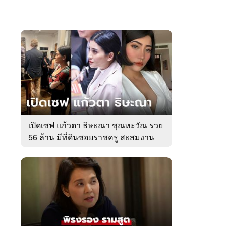
เปิดเซฟ แก้วตา ธิษะณา ชุณหะวัณ รวย
56 ล้าน มีที่ดินซอยราชครู สะสมงาน
ศิลป์