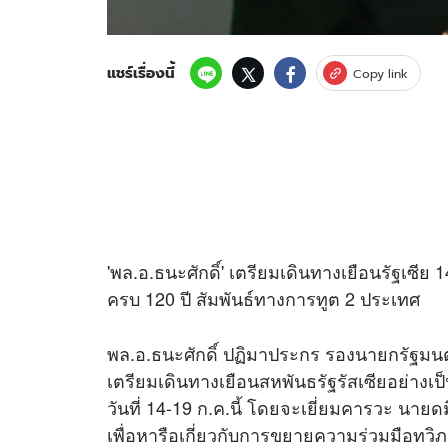
แชร์เรื่องนี้
Copy link
'พล.อ.ธนะศักดิ์' เตรียมเดินทางเยือนรัฐเซี
ครบ 120 ปี สัมพันธ์ทางการทูต 2 ประเทศ
พล.อ.ธนะศักดิ์ ปฏิมาประกร รองนายกรัฐมน
เตรียมเดินทางเยือนสหพันธรัฐรัสเซียอย่าง
วันที่ 14-19 ก.ค.นี้ โดยจะเยี่ยมคารวะ นายด
เพื่อหารือเกี่ยวกับการขยายความร่วมมือทวิภ