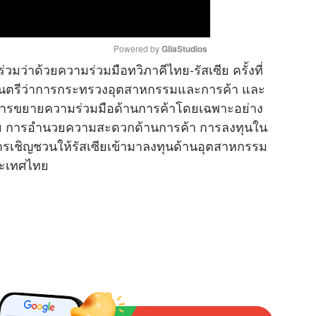
Powered by 
GliaStudios
มว่าด้วยความร่วมมือทวิภาคีไทย-รัสเซีย ครั้งที่
มนตรีว่าการกระทรวงอุตสาหกรรมและการค้า และ
M
ารขยายความร่วมมือด้านการค้าโดยเฉพาะอย่าง
u
ซีย การอำนวยความสะดวกด้านการค้า การลงทุนใน
t
เชิญชวนให้รัสเซียเข้ามาลงทุนด้านอุตสาหกรรม
e
ระเทศไทย