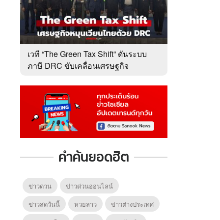
เวที “The Green Tax Shift” ดันระบบ
ภาษี DRC ขับเคลื่อนเศรษฐกิจ
หมุนเวียนไทย
คำค้นยอดฮิต
ข่าวด่วน
ข่าวด่วนออนไลน์
ข่าวสดวันนี้
หวยลาว
ข่าวต่างประเทศ