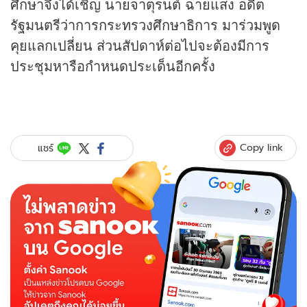
ศึกษาจึงได้เชิญ นายจาตุรนต์ ฉายแสง อดีต
รัฐมนตรีว่าการกระทรวงศึกษาธิการ มาร่วมพูด
คุยแลกเปลี่ยน ส่วนสัปดาห์ต่อไปจะต้องมีการ
ประชุมหารือกำหนดประเด็นอีกครั้ง
Copy link
แชร์