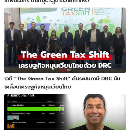
เทพศิรินทร์ นนทบุรี รัฐบาลจ่ายเท่าไหร่?
เวที “The Green Tax Shift” ดันระบบภาษี DRC ขับ
เคลื่อนเศรษฐกิจหมุนเวียนไทย