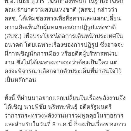
พ.อ.วินธัย สุวารี โฆษกกองทัพบก ในฐานะโฆษก
คณะรักษาความสงบแห่งชาติ (คสช.) กล่าวว่า
คสช. ได้เพิ่มช่องทางเพื่อสื่อสารและแลกเปลี่ยน
ความคิดเห็นกับผู้แทนของสภาปฏิรูปแห่งชาติ
(สปช.) เพื่อประโยชน์ต่อการเดินหน้าประเทศใน
อนาคต โดยเฉพาะเรื่องของการปฏิรูป ซึ่งอาจจะ
มีการเชิญนักการเมือง หรืออดีตผู้บริหารหน่วย
งาน ซึ่งไม่ได้เฉพาะเจาะจงว่าต้องเป็นใคร แต่
คงจะพิจารณาเลือกจากตัวประเด็นที่น่าสนใจไว้
เป็นหลักก่อน
ทั้งนี้ ที่ผ่านมาอยากแลกเปลี่ยนในเรื่องพลังงานจึง
ได้เชิญ นายพิชัย นริพทะพันธุ์ อดีตรัฐมนตรี
ว่าการกระทรวงพลังงานมาร่วมพูดคุยในรายการ
และสำหรับในวันที่ 8 ก.ค.นี้ ก็จะเป็นเรื่องของการ