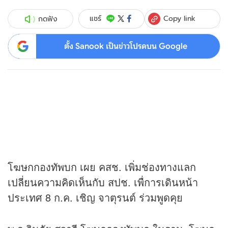
Copy link
แชร์
กดฟัง
ตั้ง Sanook เป็นข่าวโปรดบน Google
โฆษกกองทัพบก เผย คสช. เพิ่มช่องทางแลก
เปลี่ยนความคิดเห็นกับ สปช. เพื่การเดินหน้า
ประเทศ 8 ก.ค. เชิญ จาตุรนต์ ร่วมพูดคุย