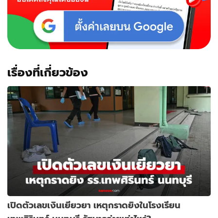
เรื่องที่เกี่ยวข้อง
เปิดตัวเลขเงินเยียวยา เหตุกราดยิงในโรงเรียน