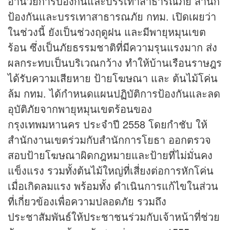
อำนวยการป้องกันและบรรเทาสาธารณภัย สำนัก
ป้องกันและบรรเทาสาธารณภัย กทม. เปิดเผยว่า
ในช่วงนี้ ยังเป็นช่วงฤดูฝน และมีพายุหมุนเขต
ร้อน ซึ่งเป็นภัยธรรมชาติที่มีความรุนแรงมาก ส่ง
ผลกระทบเป็นบริเวณกว้าง ทำให้บ้านเรือนราษฎร
ได้รับความเสียหาย ป้ายโฆษณา และ ต้นไม้โค่น
ล้ม กทม. ได้กำหนดแผนปฏิบัติการป้องกันและลด
อุบัติภัยจากพายุหมุนเขตร้อนของ
กรุงเทพมหานคร ประจำปี 2558 โดยกำชับ ให้
สำนักงานเขตร่วมกับสำนักการโยธา ออกตรวจ
สอบป้ายโฆษณาผิดกฎหมายและป้ายที่ไม่มั่นคง
แข็งแรง รวมทั้งต้นไม้ใหญ่ที่เสี่ยงต่อการหักโค่น
เมื่อเกิดลมแรง พร้อมทั้ง ดำเนินการแก้ไขในส่วน
ที่เกี่ยวข้องเพื่อความปลอดภัย รวมถึง
ประชาสัมพันธ์ให้ประชาชนร่วมกับเจ้าหน้าที่ช่วย