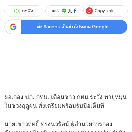
Copy link
แชร์
กดฟัง
ตั้ง Sanook เป็นข่าวโปรดบน Google
ผอ.กอง ปภ. กทม. เตือนชาว กทม.ระวัง พายุหมุน
ในช่วงฤดูฝน สั่งเตรียมพร้อมรับมือเต็มที่
นายเชาวฤทธิ์ ทรงนวรัตน์ ผู้อำนวยการกอง