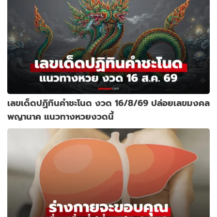
เลขเด็ดปฏิทินคำชะโนด งวด 16/8/69 ปล่อยเลขมงคล
พญานาค แนวทางหวยงวดนี้