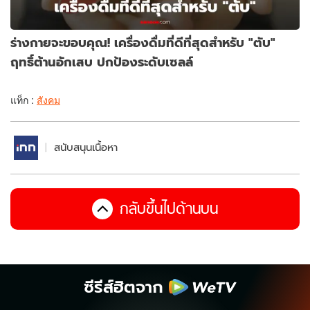
ร่างกายจะขอบคุณ! เครื่องดื่มที่ดีที่สุดสำหรับ "ตับ"
ฤทธิ์ต้านอักเสบ ปกป้องระดับเซลล์
แท็ก :
สังคม
สนับสนุนเนื้อหา
กลับขึ้นไปด้านบน
ซีรีส์ฮิตจาก