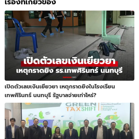
เรื่องที่เกี่ยวข้อง
เปิดตัวเลขเงินเยียวยา เหตุกราดยิงในโรงเรียน
เทพศิรินทร์ นนทบุรี รัฐบาลจ่ายเท่าไหร่?