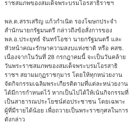
ราชสมภพของสมเด็จพระบรมโอรสาธิราชฯ
พล.ต.สรรเสริญ แก้วกำเนิด รองโฆษกประจำ
สำนักนายกรัฐมนตรี กล่าวถึงข้อสั่งการของ
พล.อ.ประยุทธ์ จันทร์โอชา นายกรัฐมนตรี และ
หัวหน้าคณะรักษาความสงบแห่งชาติ หรือ คสช.
เนื่องจากในวันที่ 28 กรกฎาคมนี้ จะเป็นวันคล้าย
วันพระราชสมภพของสมเด็จพระบรมโอรสาธิ
ราชฯ สยามมกุฏราชกุมาร โดยให้ทุกหน่วยงาน
จัดกิจกรรมเฉลิมพระเกียรติตามที่แต่ละหน่วยงาน
ได้มีการกำหนดไว้ หากเป็นไปได้ให้เน้นกิจกรรมที่
เป็นสาธารณประโยชน์ต่อประชาชน โดยเฉพาะ
ผู้ที่มีรายได้น้อย เพื่อถวายเป็นพระราชกุศลในการ
ดังกล่าว