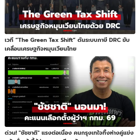
เวที “The Green Tax Shift” ดันระบบภาษี DRC ขับ
เคลื่อนเศรษฐกิจหมุนเวียนไทย
ด่วน! "ชัชชาติ" แรงต่อเนื่อง คนกรุงเทใจทิ้งห่างคู่แข่ง