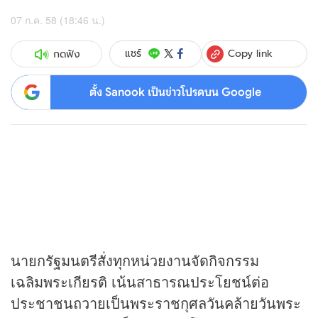
07 ก.ค. 58 (18:46 น.)
Copy link
แชร์
กดฟัง
ตั้ง Sanook เป็นข่าวโปรดบน Google
นายกรัฐมนตรีสั่งทุกหน่วยงานจัดกิจกรรม
เฉลิมพระเกียรติ เน้นสาธารณประโยชน์ต่อ
ประชาชนถวายเป็นพระราชกุศลวันคล้ายวันพระ