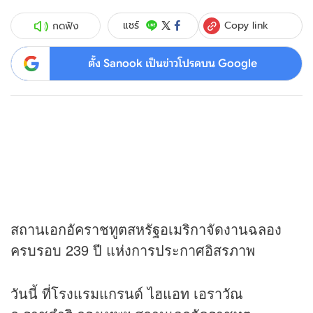
Copy link
แชร์
กดฟัง
ตั้ง Sanook เป็นข่าวโปรดบน Google
สถานเอกอัคราชทูตสหรัฐอเมริกาจัดงานฉลอง
ครบรอบ 239 ปี แห่งการประกาศอิสรภาพ
วันนี้ ที่โรงแรมแกรนด์ ไฮแอท เอราวัณ