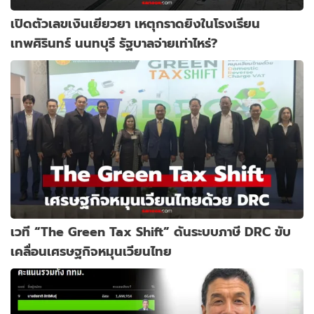
เปิดตัวเลขเงินเยียวยา เหตุกราดยิงในโรงเรียน
เทพศิรินทร์ นนทบุรี รัฐบาลจ่ายเท่าไหร่?
เวที “The Green Tax Shift” ดันระบบภาษี DRC ขับ
เคลื่อนเศรษฐกิจหมุนเวียนไทย