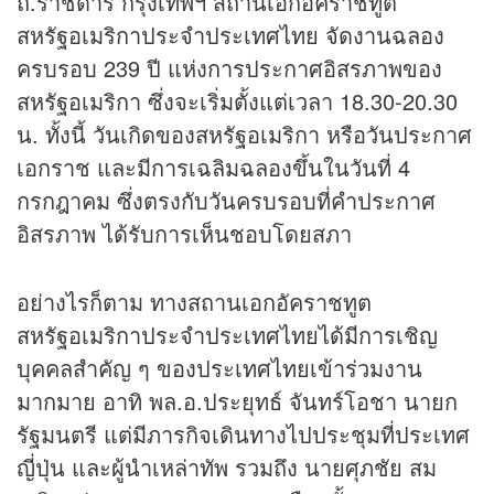
ถ.ราชดำริ กรุงเทพฯ สถานเอกอัคราชทูต
สหรัฐอเมริกาประจำประเทศไทย จัดงานฉลอง
ครบรอบ 239 ปี แห่งการประกาศอิสรภาพของ
สหรัฐอเมริกา ซึ่งจะเริ่มตั้งแต่เวลา 18.30-20.30
น. ทั้งนี้ วันเกิดของสหรัฐอเมริกา หรือวันประกาศ
เอกราช และมีการเฉลิมฉลองขึ้นในวันที่ 4
กรกฎาคม ซึ่งตรงกับวันครบรอบที่คำประกาศ
อิสรภาพ ได้รับการเห็นชอบโดยสภา
อย่างไรก็ตาม ทางสถานเอกอัคราชทูต
สหรัฐอเมริกาประจำประเทศไทยได้มีการเชิญ
บุคคลสำคัญ ๆ ของประเทศไทยเข้าร่วมงาน
มากมาย อาทิ พล.อ.ประยุทธ์ จันทร์โอชา นายก
รัฐมนตรี แต่มีภารกิจเดินทางไปประชุมที่ประเทศ
ญี่ปุ่น และผู้นำเหล่าทัพ รวมถึง นายศุภชัย สม