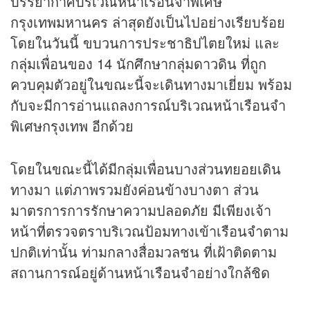
บรรยากาศบริเวณหน้าเรือนจำพิเศษ
กรุงเทพมหานคร ล่าสุดยังเป็นไปอย่างเรียบร้อย
โดยในวันนี้ ขบวนการประชาธิปไตยใหม่ และ
กลุ่มเพื่อนของ 14 นักศึกษากลุ่มดาวดิน ที่ถูก
ควบคุมตัวอยู่ในขณะนี้จะเดินทางมาเยี่ยม พร้อม
กับจะมีการอ่านแถลงการณ์บริเวณหน้าเรือนจำ
พิเศษกรุงเทพ อีกด้วย
โดยในขณะนี้ได้มีกลุ่มเพื่อนบางส่วนทยอยเดิน
ทางมา แต่ภาพรวมยังค่อนข้างบางตา ส่วน
มาตรการการรักษาความปลอดภัย มีเพียงเจ้า
หน้าที่ตรวจตราบริเวณป้อมทางเข้าเรือนจำตาม
ปกติเท่านั้น ท่ามกลางสื่อมวลชน ที่เฝ้าติดตาม
สถานการณ์อยู่ด้านหน้าเรือนจำอย่างใกล้ชิด