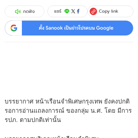
Copy link
แชร์
กดฟัง
ตั้ง Sanook เป็นข่าวโปรดบน Google
บรรยากาศ หน้าเรือนจำพิเศษกรุงเทพ ยังคงปกติ
รอการอ่านแถลงการณ์ ของกลุ่ม น.ศ. โดย มีการ
รปภ. ตามปกติเท่านั้น