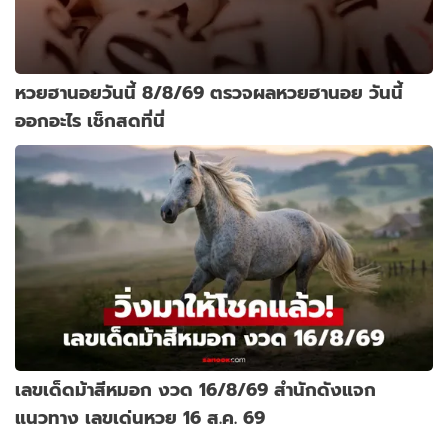
หวยฮานอยวันนี้ 8/8/69 ตรวจผลหวยฮานอย วันนี้
ออกอะไร เช็กสดที่นี่
เลขเด็ดม้าสีหมอก งวด 16/8/69 สำนักดังแจก
แนวทาง เลขเด่นหวย 16 ส.ค. 69