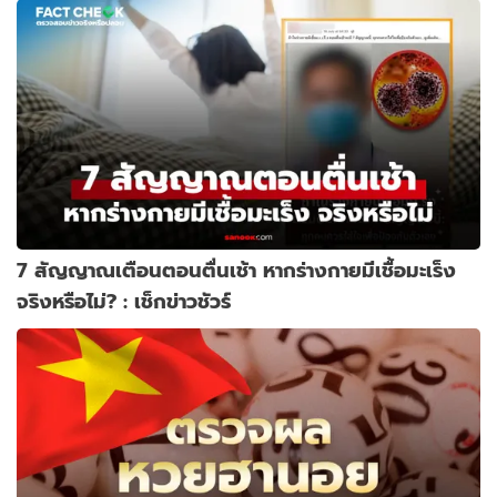
7 สัญญาณเตือนตอนตื่นเช้า หากร่างกายมีเชื้อมะเร็ง
จริงหรือไม่? : เช็กข่าวชัวร์