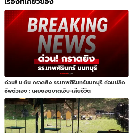
เรื่องที่เกี่ยวข้อง
ด่วน!! ม.ต้น กราดยิง รร.เทพศิรินทร์นนทบุรี ก่อนปลิด
ชีพตัวเอง : เผยยอดบาดเจ็บ-เสียชีวิต