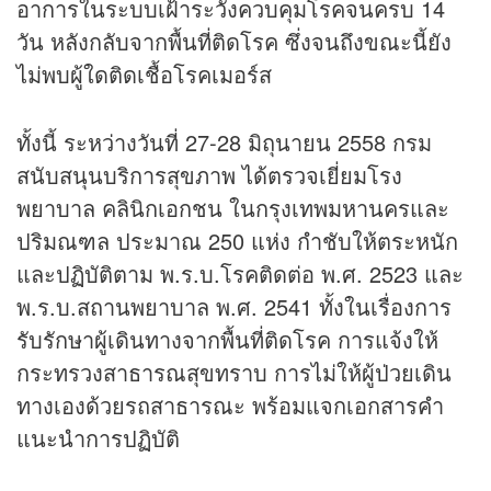
อาการในระบบเฝ้าระวังควบคุมโรคจนครบ 14
วัน หลังกลับจากพื้นที่ติดโรค ซึ่งจนถึงขณะนี้ยัง
ไม่พบผู้ใดติดเชื้อโรคเมอร์ส
ทั้งนี้ ระหว่างวันที่ 27-28 มิถุนายน 2558 กรม
สนับสนุนบริการสุขภาพ ได้ตรวจเยี่ยมโรง
พยาบาล คลินิกเอกชน ในกรุงเทพมหานครและ
ปริมณฑล ประมาณ 250 แห่ง กำชับให้ตระหนัก
และปฏิบัติตาม พ.ร.บ.โรคติดต่อ พ.ศ. 2523 และ
พ.ร.บ.สถานพยาบาล พ.ศ. 2541 ทั้งในเรื่องการ
รับรักษาผู้เดินทางจากพื้นที่ติดโรค การแจ้งให้
กระทรวงสาธารณสุขทราบ การไม่ให้ผู้ป่วยเดิน
ทางเองด้วยรถสาธารณะ พร้อมแจกเอกสารคำ
แนะนำการปฏิบัติ