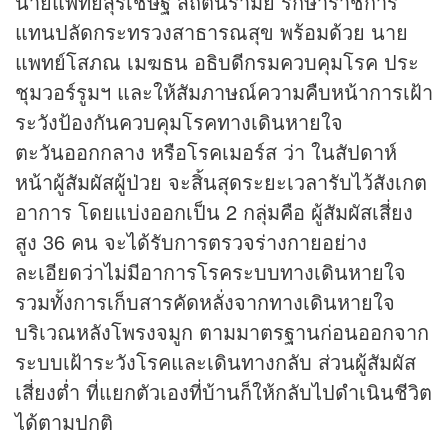
นายแพทย์สุรเชษฐ์ สถิตนิรามัย รักษาราชการ
แทนปลัดกระทรวงสาธารณสุข พร้อมด้วย นาย
แพทย์โสภณ เมฆธน อธิบดีกรมควบคุมโรค ประ
ชุมวอร์รูมฯ และให้สัมภาษณ์ความคืบหน้าการเฝ้า
ระวังป้องกันควบคุมโรคทางเดินหายใจ
ตะวันออกกลาง หรือโรคเมอร์ส ว่า ในสัปดาห์
หน้าผู้สัมผัสผู้ป่วย จะสิ้นสุดระยะเวลารับไว้สังเกต
อาการ โดยแบ่งออกเป็น 2 กลุ่มคือ ผู้สัมผัสเสี่ยง
สูง 36 คน จะได้รับการตรวจร่างกายอย่าง
ละเอียดว่าไม่มีอาการโรคระบบทางเดินหายใจ
รวมทั้งการเก็บสารคัดหลั่งจากทางเดินหายใจ
บริเวณหลังโพรงจมูก ตามมาตรฐานก่อนออกจาก
ระบบเฝ้าระวังโรคและเดินทางกลับ ส่วนผู้สัมผัส
เสี่ยงต่ำ ที่แยกตัวเองที่บ้านก็ให้กลับไปดำเนินชีวิต
ได้ตามปกติ