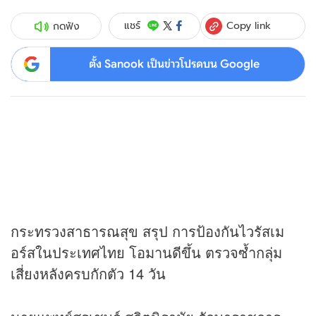
Copy link
แชร์
กดฟัง
ตั้ง Sanook เป็นข่าวโปรดบน Google
กระทรวงสาธารณสุข สรุป การป้องกันไวรัสเม
อร์สในประเทศไทย โอมานดีขึ้น ตรวจซ้ำกลุ่ม
เสี่ยงหลังครบกักตัว 14 วัน