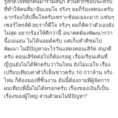
รู้สึกดีใจที่ทุกคนมาร่วมสนุก ส่วนตัวก็ชอบนะครับ
ที่ทำให้คนที่มาอิ่มเอมใจ จริงๆ ผมก็ร้องสดนะครับ
ฉากรัองไห้ปลื้มใจครับเพราะซ้อมเยอะมาก แฟนๆ
เซอร์ไพรส์ด้วยเราก็ดีใจ จริงๆ ผมก็คิดว่าตัวเองยัง
ไม่สุด อยากร้องให้ดีกว่านี้ อนาคตต้องพัฒนากว่า
นี้แน่นอน ไม่ได้นอยด์ครับ แต่เก็บคำติชมไป
พัฒนา ไม่มีปัญหาอะไรวันแสดงคอนเสิร์ต สนุกดี
ครับ คอนเสิร์ตต่อไปก็ต้องรอดู เรื่องเรียนเต้นที่
ญี่ปุ่นยังไม่ได้ฟิกครับว่าวันไหน ยังไม่แน่ใจ เรื่อง
เปรียบเทียบค่าตัวก็เห็น
ข่าว
ครับ 10 กว่าล้าน จริง
ไหม ก็ต้องมองที่ชิ้นงาน อันนี้ต้องถามพี่ผู้จัดการ
ผมเทียบพี่อั้มไม่ได้หรอกครับ เรื่องของเงินก็เป็น
เรื่องของผู้ใหญ่ ส่วนตัวผมไม่มีปัญหา"