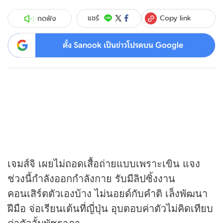
Copy link
แชร์
กดฟัง
ตั้ง Sanook เป็นข่าวโปรดบน Google
เจมส์จิ เผยไม่ถอดเสื้อถ่ายแบบเพราะเขิน แจง
ช่วงนี้กำลังออกกำลังกาย รับมีลิปซิ้งงาน
คอนเสิร์ตตัวเองบ้าง ไม่นอยด์กับคำติ เล็งพัฒนา
ฝีมือ จ่อเรียนเต้นที่ญี่ปุ่น อุบตอบค่าตัวไม่คิดเทียบ
ค่าตัวอั้มพัชราภา