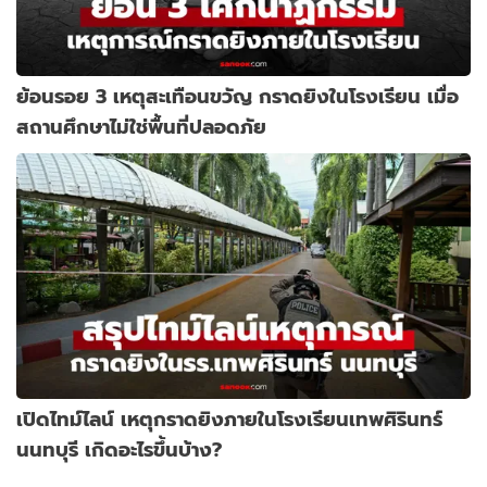
ย้อนรอย 3 เหตุสะเทือนขวัญ กราดยิงในโรงเรียน เมื่อ
สถานศึกษาไม่ใช่พื้นที่ปลอดภัย
เปิดไทม์ไลน์ เหตุกราดยิงภายในโรงเรียนเทพศิรินทร์
นนทบุรี เกิดอะไรขึ้นบ้าง?