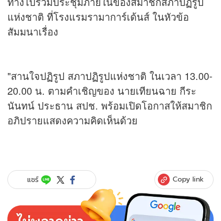
ทางไปร่วมประชุมภายในของสมาชิกสภาปฏิรูป
แห่งชาติ ที่โรงแรมรามาการ์เด้นส์ ในหัวข้อ
สัมมนาเรื่อง
"สานใจปฏิรูป สภาปฏิรูปแห่งชาติ ในเวลา 13.00-
20.00 น. ตามคำเชิญของ นายเทียนฉาย กีระ
นันทน์ ประธาน สปช. พร้อมเปิดโอกาสให้สมาชิก
อภิปรายแสดงความคิดเห็นด้วย
Copy link
แชร์