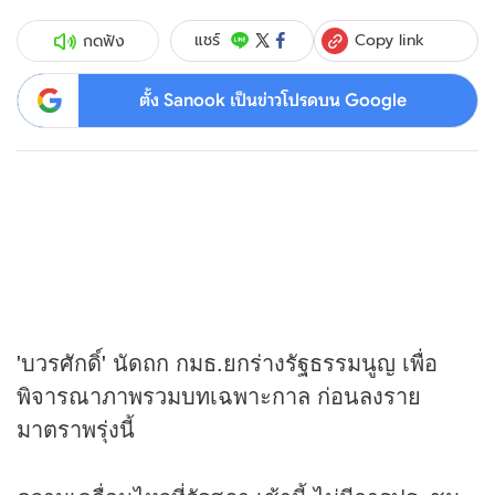
Copy link
แชร์
กดฟัง
ตั้ง Sanook เป็นข่าวโปรดบน Google
'บวรศักดิ์' นัดถก กมธ.ยกร่างรัฐธรรมนูญ เพื่อ
พิจารณาภาพรวมบทเฉพาะกาล ก่อนลงราย
มาตราพรุ่งนี้