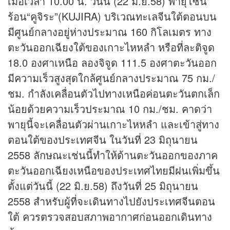
เมื่อเวลา 10.00 น. วันนี้ (22 มิ.ย.58) พายุโซน
ร้อน“คูจิระ”(KUJIRA) บริเวณทะเลจีนใต้ตอนบน
มีศูนย์กลางอยู่ห่างประมาณ 160 กิโลเมตร ทาง
ตะวันออกเฉียงใต้ของเกาะไหหลำ หรือที่ละติจูด
18.0 องศาเหนือ ลองจิจูด 111.5 องศาตะวันออก
มีความเร็วสูงสุดใกล้ศูนย์กลางประมาณ 75 กม./
ชม. กำลังเคลื่อนตัวไปทางเหนือค่อนตะวันตกเล็ก
น้อยด้วยความเร็วประมาณ 10 กม./ชม. คาดว่า
พายุนี้จะเคลื่อนตัวผ่านเกาะไหหลำ และเข้าสู่ทาง
ตอนใต้ของประเทศจีน ในวันที่ 23 มิถุนายน
2558 ลักษณะเช่นนี้ทำให้ด้านตะวันออกของภาค
ตะวันออกเฉียงเหนือของประเทศไทยมีฝนเพิ่มขึ้น
ตั้งแต่วันนี้ (22 มิ.ย.58) ถึงวันที่ 25 มิถุนายน
2558 สำหรับผู้ที่จะเดินทางไปยังประเทศจีนตอน
ใต้ ควรตรวจสอบสภาพอากาศก่อนออกเดินทาง