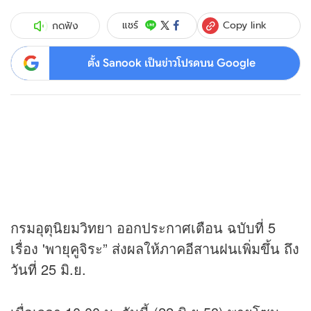
Copy link
แชร์
กดฟัง
ตั้ง Sanook เป็นข่าวโปรดบน Google
กรมอุตุนิยมวิทยา ออกประกาศเตือน ฉบับที่ 5
เรื่อง 'พายุคูจิระ” ส่งผลให้ภาคอีสานฝนเพิ่มขึ้น ถึง
วันที่ 25 มิ.ย.