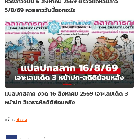
หวยลาววันนี้ 6 สิงหาคม 2569 ตรวจผลหวยลาว
5/8/69 หวยลาววันนี้ออกอะไร
แปลปกสลาก งวด 16 สิงหาคม 2569 เจาะเลขเด็ด 3
หน้าปก วิเคราะห์สถิติย้อนหลัง
แท็ก :
สังคม