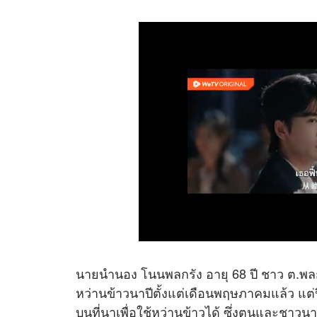
นายนำนอง โนนพลกรัง อายุ 68 ปี ชาว ต.พลกร
หว่านข้าวนาปีตั้งแต่เดือนพฤษภาคมแล้ว แต่
บนที่นาเพื่อใช้หว่านข้าวได้ ซึ่งตนและชาวนาใ