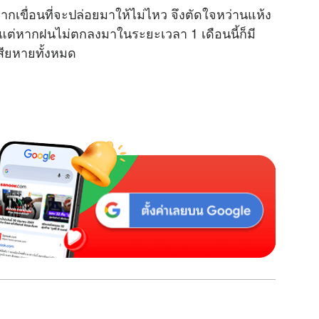
ำจากเขื่อนที่จะปล่อยมาให้ไม่ไหว จึงตัดใจหว่านแห้ง
t
้ แต่หากฝนไม่ตกลงมาในระยะเวลา 1 เดือนนี้ก็มี
e
สียหายทั้งหมด