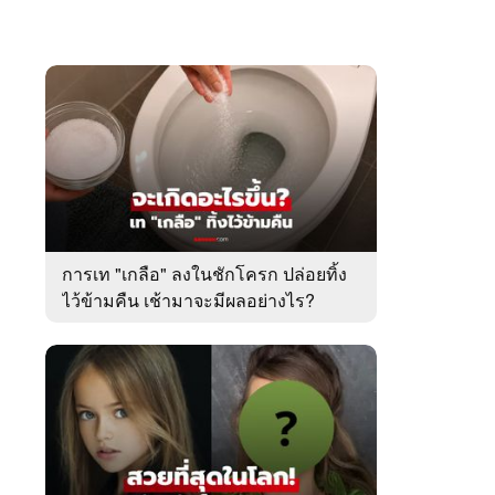
การเท "เกลือ" ลงในชักโครก ปล่อยทิ้ง
ไว้ข้ามคืน เช้ามาจะมีผลอย่างไร?