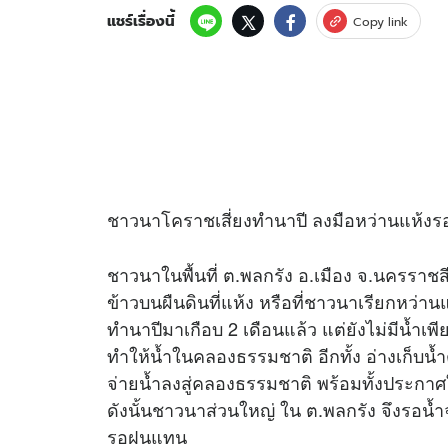
แชร์เรื่องนี้
Copy link
ชาวนาโคราชเสี่ยงทำนาปี ลงมือหว่านแห้งรอ
ชาวนาในพื้นที่ ต.พลกรัง อ.เมือง จ.นครราชส
ข้าวบนผืนดินที่แห้ง หรือที่ชาวนาเรียกหว่านแห
ทำนาปีมาเกือบ 2 เดือนแล้ว แต่ยังไม่มีน้ำเพี
ทำให้น้ำในคลองธรรมชาติ อีกทั้ง อ่างเก็บน้
จ่ายน้ำลงสู่คลองธรรมชาติ พร้อมทั้งประกา
ดังนั้นชาวนาส่วนใหญ่ ใน ต.พลกรัง จึงรอน้ำจ
รอฝนแทน