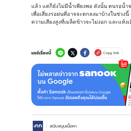
แล้ว แต่ก็ยังไม่มีน้ำเพียงพอ ดังนั้น ตนรอน้
เพื่อเสี่ยงรอฝนที่อาจจะตกลงมาบ้างในช่วงนี
ความเสียงสูงที่เมล็ดข้าวจะไม่งอก และแห้งเ
แชร์เรื่องนี้
Copy link
สนับสนุนเนื้อหา