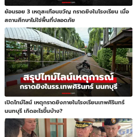
ย้อนรอย 3 เหตุสะเทือนขวัญ กราดยิงในโรงเรียน เมื่อ
สถานศึกษาไม่ใช่พื้นที่ปลอดภัย
เปิดไทม์ไลน์ เหตุกราดยิงภายในโรงเรียนเทพศิรินทร์
นนทบุรี เกิดอะไรขึ้นบ้าง?