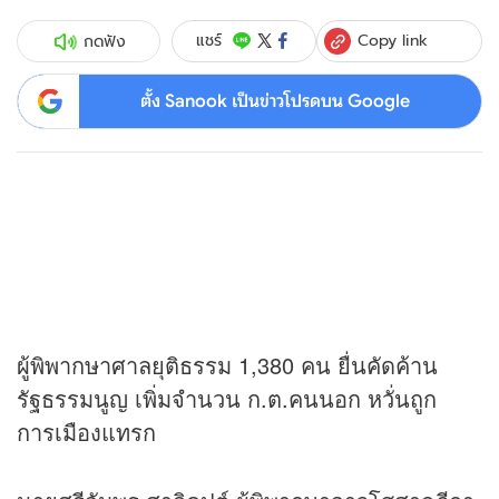
Copy link
แชร์
กดฟัง
ตั้ง Sanook เป็นข่าวโปรดบน Google
ผู้พิพากษาศาลยุติธรรม 1,380 คน ยื่นคัดค้าน
รัฐธรรมนูญ เพิ่มจำนวน ก.ต.คนนอก หวั่นถูก
การเมืองแทรก