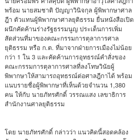
นายศรีอัมพร ศาลิคุปต์ ผู้พิพากษาอาวุโสศาลฎีกา
พร้อม นายสมชาติ ปัญญาวินิจกุล ผู้พิพากษาศาล
ฎีา ตัวแทนผู้พิพากษาศาลยุติธรรม ยื่นหนังสือเปิด
ผนึกคัดค้านร่างรัฐธรรมนูญ ประเด็นการเพิ่ม
สัดส่วนที่มาของคณะกรรมการตุลาการศาล
ยุติธรรม หรือ ก.ต. ที่มาจากฝ่ายการเมืองไม่น้อย
กว่า 1 ใน 3 และคัดค้านการอุทธรณ์คำสั่งของ
คณะกรรมการตุลาการศาลที่ลงโทษวินัยผู้
พิพากษาให้สามารถอุทธรณ์ต่อศาลฎีกาได้ พร้อม
แนบรายชื่อผู้พิพากษาที่เห็นด้วยจำนวน 1,380
คน ให้กับ นายภัทรศักดิ์ วรรณแสง เลขาธิการ
สำนักงานศาลยุติธรรม
โดย นายภัทรศักดิ์ กล่าวว่า แนวคิดนี้สอดคล้อง