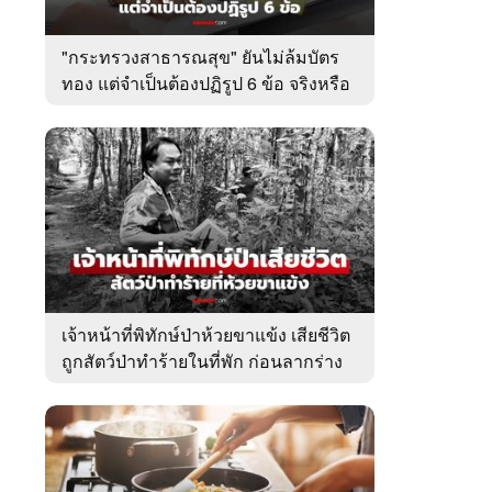
"กระทรวงสาธารณสุข" ยันไม่ล้มบัตร
ทอง แต่จำเป็นต้องปฏิรูป 6 ข้อ จริงหรือ
ไม่? : เช็กข่าวชัวร์
เจ้าหน้าที่พิทักษ์ป่าห้วยขาแข้ง เสียชีวิต
ถูกสัตว์ป่าทำร้ายในที่พัก ก่อนลากร่าง
หายไป