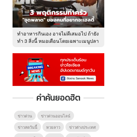
ทำอาหารกินเอง อาจไม่ดีเสมอไป ถ้ายัง
ทำ 3 สิ่งนี้ หมอเตือนโดยเฉพาะเมนูปลา
เสี่ยงเสียคุณค่า!
คำค้นยอดฮิต
ข่าวด่วน
ข่าวด่วนออนไลน์
ข่าวสดวันนี้
หวยลาว
ข่าวต่างประเทศ