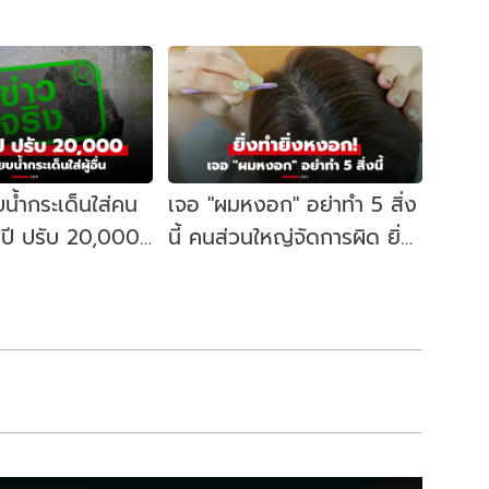
น้ำกระเด็นใส่คน
เจอ "ผมหงอก" อย่าทำ 5 สิ่ง
1 ปี ปรับ 20,000
นี้ คนส่วนใหญ่จัดการผิด ยิ่ง
อไม่? : เช็กข่าว
ทำ ยิ่งหงอก!