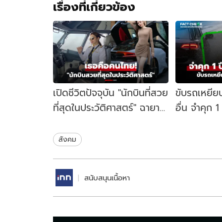
เรื่องที่เกี่ยวข้อง
เปิดชีวิตปัจจุบัน "นักบินที่สวย
ขับรถเหยียบ
ที่สุดในประวัติศาสตร์" ฉายา
อื่น จำคุก 
จากสื่อนอก ที่แท้เป็นสาวไทย!
บาท จริงหรื
ชัวร์
สังคม
สนับสนุนเนื้อหา