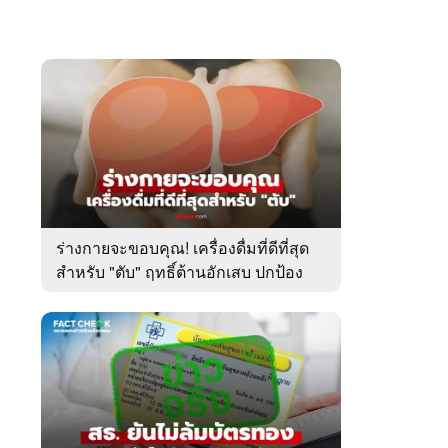
ร่างกายจะขอบคุณ! เครื่องดื่มที่ดีที่สุด
สำหรับ "ตับ" ฤทธิ์ต้านอักเสบ ปกป้อง
ระดับเซลล์