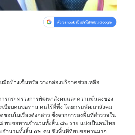
ตั้ง Sanook เป็นข่าวโปรดบน Google
ับมือห้างเซ็นทรัล วางกล่องบริจาคช่วยเหลือ
ว่าการกระทรวงการพัฒนาสังคมและความมั่นคงของ
ระเบียบคนขอทาน คนไร้ที่พึ่ง โดยกรมพัฒนาสังคม
ิดชอบในเรื่องดังกล่าว ซึ่งจากการลงพื้นที่สำรวจใน
๕๘ พบขอทานจำนวนทั้งสิ้น ๘๒ ราย แบ่งเป็นคนไทย
จำนวนทั้งสิ้น ๕๒ คน ซึ่งพื้นที่ที่พบขอทานมาก