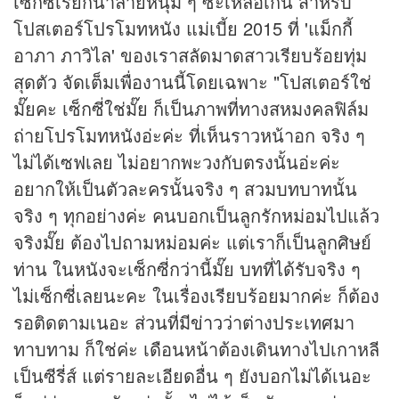
เซ็กซี่เรียกน้ำลายหนุ่ม ๆ ซะเหลือเกิน สำหรับ
โปสเตอร์โปรโมทหนัง แม่เบี้ย 2015 ที่ 'แม็กกี้
อาภา ภาวิไล' ของเราสลัดมาดสาวเรียบร้อยทุ่ม
สุดตัว จัดเต็มเพื่องานนี้โดยเฉพาะ "โปสเตอร์ใช่
มั๊ยคะ เซ็กซี่ใช่มั๊ย ก็เป็นภาพที่ทางสหมงคลฟิล์ม
ถ่ายโปรโมทหนังอ่ะค่ะ ที่เห็นราวหน้าอก จริง ๆ
ไม่ได้เซฟเลย ไม่อยากพะวงกับตรงนั้นอ่ะค่ะ
อยากให้เป็นตัวละครนั้นจริง ๆ สวมบทบาทนั้น
จริง ๆ ทุกอย่างค่ะ คนบอกเป็นลูกรักหม่อมไปแล้ว
จริงมั๊ย ต้องไปถามหม่อมค่ะ แต่เราก็เป็นลูกศิษย์
ท่าน ในหนังจะเซ็กซี่กว่านี้มั๊ย บทที่ได้รับจริง ๆ
ไม่เซ็กซี่เลยนะคะ ในเรื่องเรียบร้อยมากค่ะ ก็ต้อง
รอติดตามเนอะ ส่วนที่มี
ข่าว
ว่าต่างประเทศมา
ทาบทาม ก็ใช่ค่ะ เดือนหน้าต้องเดินทางไปเกาหลี
เป็นซีรี่ส์ แต่รายละเอียดอื่น ๆ ยังบอกไม่ได้เนอะ