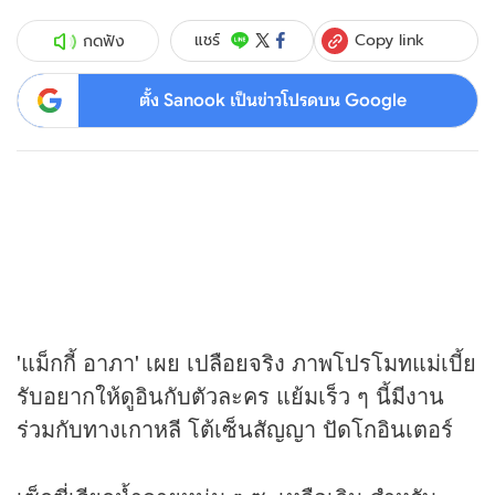
Copy link
แชร์
กดฟัง
ตั้ง Sanook เป็นข่าวโปรดบน Google
'แม็กกี้ อาภา' เผย เปลือยจริง ภาพโปรโมทแม่เบี้ย
รับอยากให้ดูอินกับตัวละคร แย้มเร็ว ๆ นี้มีงาน
ร่วมกับทางเกาหลี โต้เซ็นสัญญา ปัดโกอินเตอร์