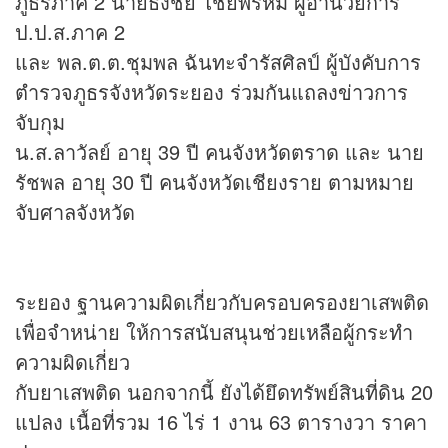
ภูธรภาค 2 นายธงชัย ไชยพรหม ผู้อำนวยการ
ป.ป.ส.ภาค 2
และ พล.ต.ต.ชุมพล ฉันทะจำรัสศิลป์ ผู้บังคับการ
ตำรวจภูธรจังหวัดระยอง ร่วมกันแถลง
ข่าว
การ
จับกุม
น.ส.ลาวัลย์ อายุ 39 ปี คนจังหวัดตราด และ นาย
รัชพล อายุ 30 ปี คนจังหวัดเชียงราย ตามหมาย
จับศาลจังหวัด
ระยอง ฐานความผิดเกี่ยวกับครอบครองยาเสพติด
เพื่อจำหน่าย ให้การสนับสนุนช่วยเหลือผู้กระทำ
ความผิดเกี่ยว
กับยาเสพติด นอกจากนี้ ยังได้ยึดทรัพย์สินที่ดิน 20
แปลง เนื้อที่รวม 16 ไร่ 1 งาน 63 ตารางวา ราคา