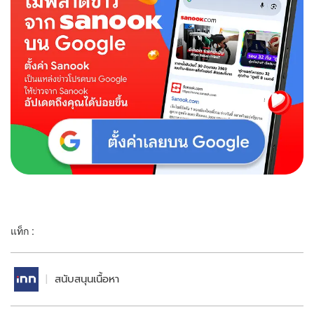
แท็ก :
สนับสนุนเนื้อหา