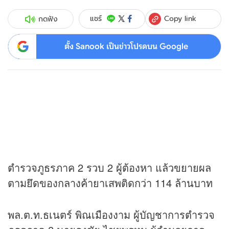
Copy link
แชร์
กดฟัง
ตั้ง Sanook เป็นข่าวโปรดบน Google
ตำรวจภูธรภาค 2 รวบ 2 ผู้ต้องหา แล้วขยายผล
ตามยึดของกลางค้ายาเสพติดกว่า 114 ล้านบาท
พล.ต.ท.ธเนตร์ พิณเมืองงาม ผู้บัญชาการตำรวจ