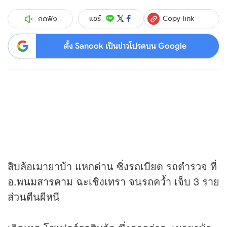
Copy link
แชร์
กดฟัง
ตั้ง Sanook เป็นข่าวโปรดบน Google
สิบล้อเมายาบ้า แหกด่าน ซิ่งรถเบียด รถตำรวจ ที่
อ.พนมสารคาม ฉะเชิงเทรา จนรถคว้ำ เจ็บ 3 ราย
ส่วนตีนผีหนี