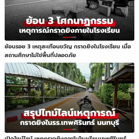
ย้อนรอย 3 เหตุสะเทือนขวัญ กราดยิงในโรงเรียน เมื่อ
สถานศึกษาไม่ใช่พื้นที่ปลอดภัย
เปิดไทม์ไลน์ เหตุกราดยิงภายในโรงเรียนเทพศิรินทร์