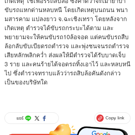
เกิดเหตุ โชเฟอร์รถสิบล้อ ซึ่งคาดว่าจะเมายาบ้า
ขับรถแหกด่านหลบหนี โดยเกิดเหตุบนถนน พนา
มสารคาม แปลงยาว จ.ฉะเชิงเทรา โดยหลังจาก
เกิดเหตุ ตำรวจได้ขับรถกระบะได้ตาม และ
พยายามจะให้คนขับรถ10ล้อจอด แต่คนขับรถสืบ
ล้อกลับขับเบียดรถตำรวจ และพุ่งชนจนรถตำรวจ
เสียหลักพลิกคว่ำ ส่งผลให้มีตำรวจได้รับบาดเจ็บ
3 ราย และคนร้ายได้จอดรถทิ้งเอาไว้ และหลบหนี
ไป ซึ่งตำรวจทราบแล้วว่ารถสิบล้อคันดังกล่าว
เป็นของบริษัทใด
Copy link
แชร์