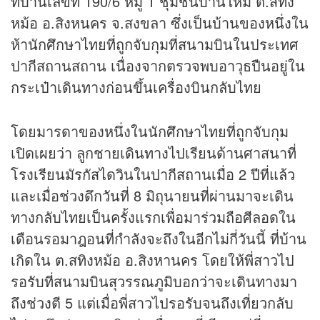
ที่บ้านเลขที่ 190/6 หมู่ 1 ชุมชนบ้านใหม่ ต.สทิง
หม้อ อ.สิงหนคร จ.สงขลา ซึ่งเป็นบ้านของหนึ่งใน
ห้านักศึกษาไทยที่ถูกจับกุมที่สนามบินในประเทศ
ปากีสถานสถาน เนื่องจากตรวจพบอาวุธปืนอยู่ใน
กระเป๋าเดินทางก่อนขึ้นเครื่องบินกลับไทย
โดยมารดาของหนึ่งในนักศึกษาไทยที่ถูกจับกุม
เปิดเผยว่า ลูกชายเดินทางไปเรียนด้านศาสนาที่
โรงเรียนมัรกัสไดวินในปากีสถานเมื่อ 2 ปีที่แล้ว
และเมื่อช่วงดึกวันที่ 8 มิถุนายนที่ผ่านมาจะเดิน
ทางกลับไทยเป็นครั้งแรกเพื่อมาร่วมถือศีลอดใน
เดือนรอมาฎอนที่กำลังจะถึงในอีกไม่กี่วันนี้ ที่บ้าน
เกิดใน ต.สทิงหม้อ อ.สิงหานคร โดยให้พี่สาวไป
รอรับที่สนามบินสุวรรณภูมิบอกว่าจะเดินทางมา
ถึงช่วงตี 5 แต่เมื่อพี่สาวไปรอรับจนถึงเที่ยวกลับ