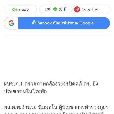
Copy link
แชร์
กดฟัง
ตั้ง Sanook เป็นข่าวโปรดบน Google
ผบช.ภ.1 ตรวจภาพกล้องวงจรปิดคดี ตร. ยิง
ประชาชนในโรงพัก
พล.ต.ท.อำนวย นิ่มมะโน ผู้บัญชาการตำรวจภูธร