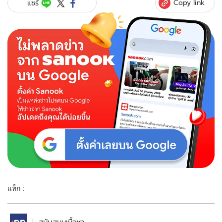
Copy link
แชร์
แท็ก :