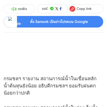
Copy link
แชร์
กดฟัง
ตั้ง Sanook เป็นข่าวโปรดบน Google
กรมชลฯ รายงาน สถานการณ์น้ำในเขื่อนหลัก
น้ำต้นทุนยังน้อย อธิบดีกรมชลฯ ยอมรับฝนตก
น้อยกว่าปกติ