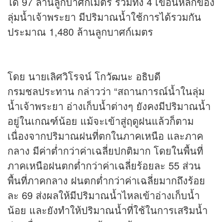
ได้ 97 ล้านลูกบาศก์เมตร รวมทั้ง 4 เขื่อนหลักของ
ลุ่มน้ำเจ้าพระยา มีปริมาณน้ำใช้การได้รวมกัน
ประมาณ 1,480 ล้านลูกบาศก์เมตร
โดย นายเลิศวิโรจน์ โกวัฒนะ อธิบดี
กรมชลประทาน กล่าวว่า “สถานการณ์น้ำในลุ่ม
น้ำเจ้าพระยา อ่างเก็บน้ำต่างๆ ยังคงมีปริมาณน้ำ
อยู่ในเกณฑ์น้อย แม้จะเข้าสู่ฤดูฝนแล้วก็ตาม
เนื่องจากปริมาณฝนที่ตกในภาคเหนือ และภาค
กลาง มีค่าต่ำกว่าค่าเฉลี่ยปกติมาก โดยในพื้นที่
ภาคเหนือฝนตกต่ำกว่าค่าเฉลี่ยร้อยละ 55 ส่วน
พื้นที่ภาคกลาง ฝนตกต่ำกว่าค่าเฉลี่ยมากถึงร้อย
ละ 69 ส่งผลให้มีปริมาณน้ำไหลเข้าอ่างเก็บน้ำ
น้อย และยังทำให้ปริมาณน้ำที่ใช้ในการเสริมน้ำ